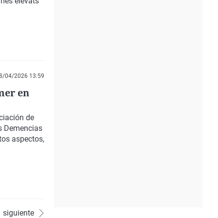
 més elevats
8/04/2026 13:59
mer en
ciación de
as Demencias
tos aspectos,
siguiente