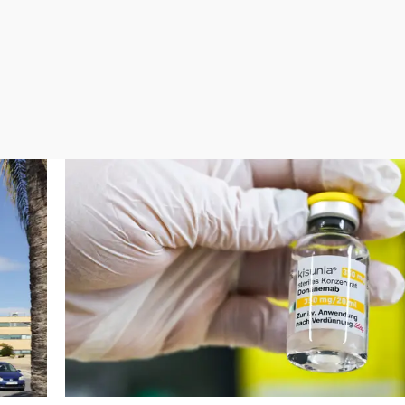
Virales
Televisión
Elecciones