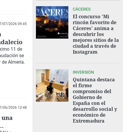
CÁCERES
El concurso 'Mi
rincón favorito de
7/07/2026 09:45
Cáceres' anima a
n
descubrir los
mejores sitios de la
ndalecio
ciudad a través de
óximo
11 de
Instagram
audación se
 de Almería.
INVERSIÓN
Quintana destaca
el firme
compromiso del
Gobierno de
España con el
7/06/2026 13:48
desarrollo social y
económico de
 una
Extremadura