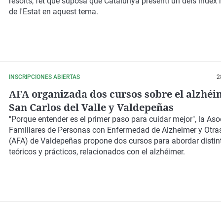
resolts, fet que suposa que Catalunya presenti
un dels índex
de l'Estat en aquest tema.
INSCRIPCIONES ABIERTAS
2
AFA organizada dos cursos sobre el alzhéi
San Carlos del Valle y Valdepeñas
"Porque entender es el primer paso para cuidar mejor", la Aso
Familiares de Personas con Enfermedad de Alzheimer y Otr
(AFA) de Valdepeñas propone dos cursos para abordar distin
teóricos y prácticos, relacionados con el alzhéimer.