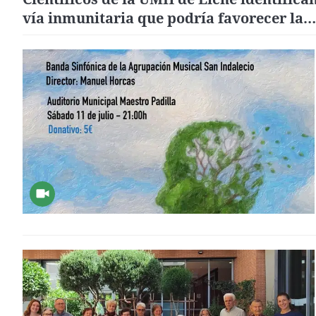
vía inmunitaria que podría favorecer la
mayor vulnerabilidad de las mujeres ante
alzhéimer