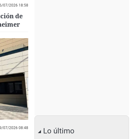
6/07/2026 18:58
ación de
zheimer
9/07/2026 08:48
Lo último