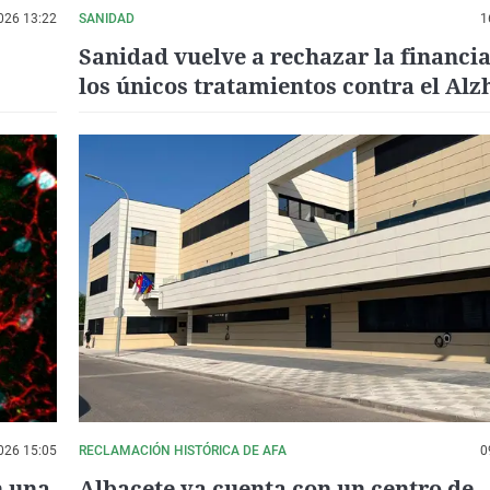
026 13:22
SANIDAD
1
s
Sanidad vuelve a rechazar la financi
los únicos tratamientos contra el Al
026 15:05
RECLAMACIÓN HISTÓRICA DE AFA
0
n una
Albacete ya cuenta con un centro de