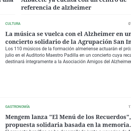
referencia de alzheimer
 el
CULTURA
0
La música se vuelca con el Alzheimer en u
concierto solidario de la Agrupación San I
Los
110 músicos
de la formación almeriense actuarán el pr
julio
en el
Auditorio Maestro Padilla
en un concierto cuya rec
destinará íntegramente a la
Asociación Amigos del Alzheimer
GASTRONOMÍA
1
Mengem lanza "El Menú de los Recuerdos",
propuesta solidaria basada en la memoria