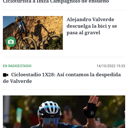
Cicloturista a Ibiza Campagnolo de ensueño
Alejandro Valverde
descuelga la bici y se
pasa al gravel
EN RADIOESTADIO
14/10/2022 15:33
Cicloestadio 1X28: Así contamos la despedida
de Valverde