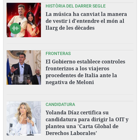
HISTÒRIA DEL DARRER SEGLE
La música ha canviat la manera
de vestir i d'entendre el món al
llarg de les dècades
FRONTERAS
El Gobierno establece controles
fronterizos a los viajeros
procedentes de Italia ante la
negativa de Meloni
CANDIDATURA
Yolanda Díaz certifica su
candidatura para dirigir la OIT y
plantea una 'Carta Global de
Derechos Laborales'