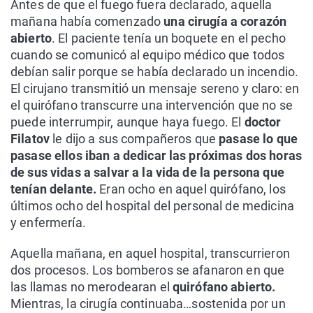
Antes de que el fuego fuera declarado, aquella
mañana había comenzado
una cirugía a corazón
abierto
. El paciente tenía un boquete en el pecho
cuando se comunicó al equipo médico que todos
debían salir porque se había declarado un incendio.
El cirujano transmitió un mensaje sereno y claro: en
el quirófano transcurre una intervención que no se
puede interrumpir, aunque haya fuego. El
doctor
Filatov
le dijo a sus compañeros que
pasase lo que
pasase ellos iban a dedicar las próximas dos horas
de sus vidas a salvar a la vida de la persona que
tenían delante.
Eran ocho en aquel quirófano, los
últimos ocho del hospital del personal de medicina
y enfermería.
Aquella mañana, en aquel hospital, transcurrieron
dos procesos. Los bomberos se afanaron en que
las llamas no merodearan el
quirófano abierto.
Mientras, la cirugía continuaba…sostenida por un