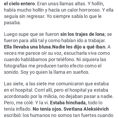
el cielo entero
. Eran unas llamas altas. Y hollín,
había mucho hollín y hacía un calor horroroso. Y ella
seguía sin regresar. Yo siempre sabía lo que le
pasaba.
Luego supe que se fueron
sin los trajes de lona
; se
fueron para allá tal y como habían ido a trabajar.
Ella llevaba una blusa.
Nadie les dijo a qué iban.
A
veces me parece oír su voz, escucharla viva como
cuando hablábamos por teléfono. Ni siquiera las
fotografías me producen tanto efecto como el
sonido. Soy yo quien la llama en sueños.
Las siete, a las siete me comunicaron que estaba
en el hospital. Corrí allí, pero el hospital ya estaba
acordonado por la milicia, no dejaban pasar a nadie.
Pero, me colé. Y la vi.
Estaba hinchada,
todo lo
tenía inflado.
No tenía ojos.
Svetlana Aleksiévich
escribió: los humanos no somos tan fuertes cuando