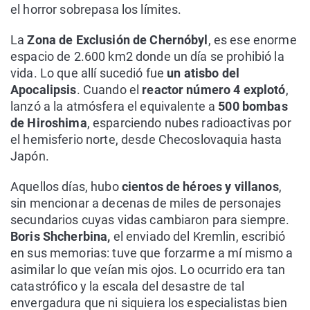
el horror sobrepasa los límites.
La
Zona de Exclusión de Chernóbyl
, es ese enorme
espacio de 2.600 km2 donde un día se prohibió la
vida. Lo que allí sucedió fue
un atisbo del
Apocalipsis
. Cuando el
reactor número 4 explotó
,
lanzó a la atmósfera el equivalente a
500 bombas
de Hiroshima
, esparciendo nubes radioactivas por
el hemisferio norte, desde Checoslovaquia hasta
Japón.
Aquellos días, hubo
cientos de héroes y villanos
,
sin mencionar a decenas de miles de personajes
secundarios cuyas vidas cambiaron para siempre.
Boris Shcherbina,
el enviado del Kremlin, escribió
en sus memorias: tuve que forzarme a mí mismo a
asimilar lo que veían mis ojos. Lo ocurrido era tan
catastrófico y la escala del desastre de tal
envergadura que ni siquiera los especialistas bien