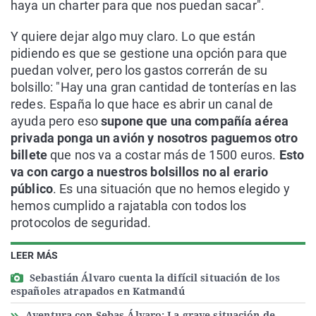
haya un charter para que nos puedan sacar".
Y quiere dejar algo muy claro. Lo que están
pidiendo es que se gestione una opción para que
puedan volver, pero los gastos correrán de su
bolsillo: "Hay una gran cantidad de tonterías en las
redes. España lo que hace es abrir un canal de
ayuda pero eso
supone que una compañía aérea
privada ponga un avión y nosotros paguemos otro
billete
que nos va a costar más de 1500 euros.
Esto
va con cargo a nuestros bolsillos no al erario
público
. Es una situación que no hemos elegido y
hemos cumplido a rajatabla con todos los
protocolos de seguridad.
LEER MÁS
Sebastián Álvaro cuenta la difícil situación de los
españoles atrapados en Katmandú
Aventura con Sebas Álvaro: La grave situación de