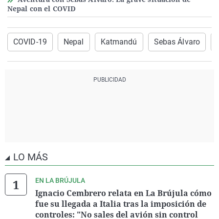
Nepal con el COVID
COVID-19
Nepal
Katmandú
Sebas Álvaro
LO MÁS
EN LA BRÚJULA
Ignacio Cembrero relata en La Brújula cómo
fue su llegada a Italia tras la imposición de
controles: "No sales del avión sin control