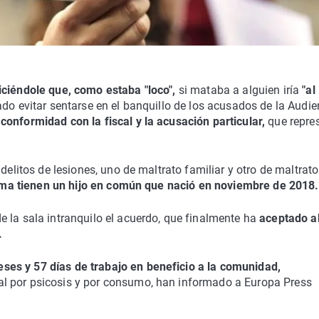
iciéndole que, como estaba "loco",
si mataba a alguien iría
"al
ado evitar sentarse en el banquillo de los acusados de la Audie
onformidad con la fiscal y la acusación particular,
que repre
 delitos de lesiones, uno de maltrato familiar y otro de maltrato
tima tienen un hijo en común que nació en noviembre de 2018.
 la sala intranquilo el acuerdo, que finalmente ha
aceptado a
.
ses y 57 días de trabajo en beneficio a la comunidad,
l por psicosis y por consumo, han informado a Europa Press