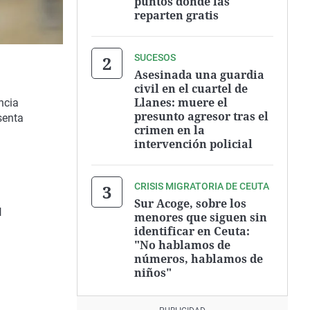
puntos donde las
reparten gratis
SUCESOS
Asesinada una guardia
civil en el cuartel de
Llanes: muere el
ncia
presunto agresor tras el
senta
crimen en la
intervención policial
CRISIS MIGRATORIA DE CEUTA
Sur Acoge, sobre los
l
menores que siguen sin
identificar en Ceuta:
"No hablamos de
números, hablamos de
niños"