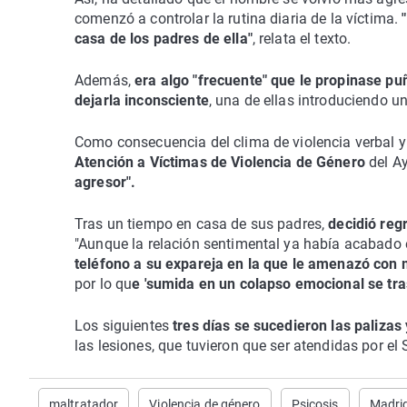
comenzó a controlar la rutina diaria de la víctima.
casa de los padres de ella"
, relata el texto.
Además,
era algo "frecuente" que le propinase p
dejarla inconsciente
, una de ellas introduciendo u
Como consecuencia del clima de violencia verbal y 
Atención a Víctimas de Violencia de Género
del A
agresor".
Tras un tiempo en casa de sus padres,
decidió reg
"Aunque la relación sentimental ya había acabado 
teléfono a su expareja en la que le amenazó con m
por lo qu
e 'sumida en un colapso emocional se tra
Los siguientes
tres días se sucedieron las palizas 
las lesiones, que tuvieron que ser atendidas por el
maltratador
Violencia de género
Psicosis
Madri