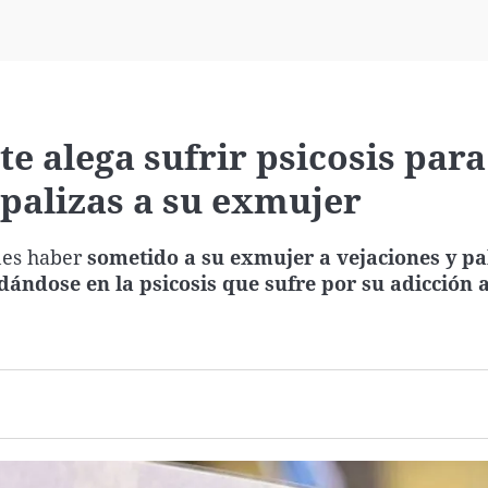
Virales
Televisión
Elecciones
e alega sufrir psicosis para
y palizas a su exmujer
nes haber
sometido a su exmujer a vejaciones y pa
udándose en la psicosis que sufre por su adicción a