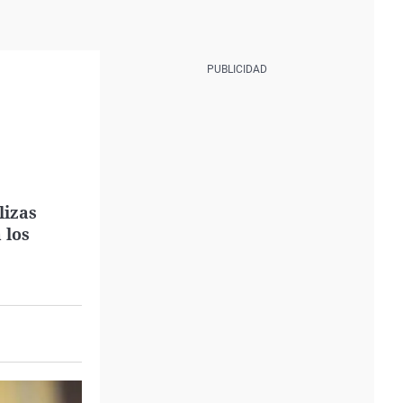
lizas
 los