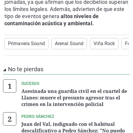
jornadas, ya que afirman que los decibelios superan
los límites legales. Además, advierten de que este
tipo de eventos genera
altos niveles de
contaminación acústica y ambiental.
Primavera Sound
Arenal Sound
Viña Rock
Fes
No te pierdas
SUCESOS
Asesinada una guardia civil en el cuartel de
Llanes: muere el presunto agresor tras el
crimen en la intervención policial
PEDRO SÁNCHEZ
Juan del Val, indignado con el habitual
descalificativo a Pedro Sánchez: "No puedo