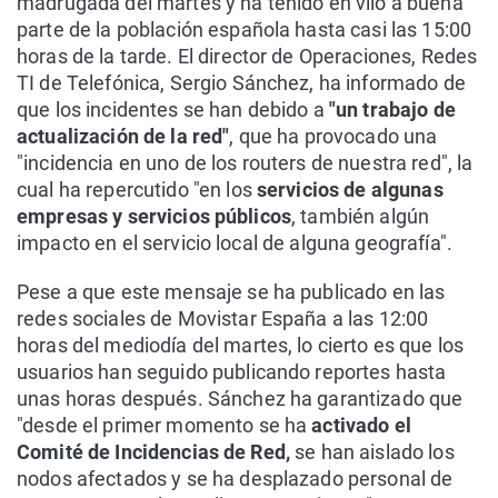
madrugada del martes y ha tenido en vilo a buena
parte de la población española hasta casi las 15:00
horas de la tarde. El director de Operaciones, Redes
TI de Telefónica, Sergio Sánchez, ha informado de
que los incidentes se han debido a
"un trabajo de
actualización de la red"
, que ha provocado una
"incidencia en uno de los routers de nuestra red", la
cual ha repercutido "en los
servicios de algunas
empresas y servicios públicos
, también algún
impacto en el servicio local de alguna geografía".
Pese a que este mensaje se ha publicado en las
redes sociales de Movistar España a las 12:00
horas del mediodía del martes, lo cierto es que los
usuarios han seguido publicando reportes hasta
unas horas después. Sánchez ha garantizado que
"desde el primer momento se ha
activado el
Comité de Incidencias de Red,
se han aislado los
nodos afectados y se ha desplazado personal de