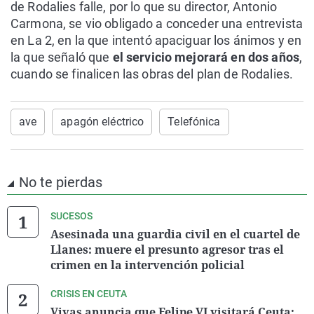
de Rodalies falle, por lo que su director, Antonio
Carmona, se vio obligado a conceder una entrevista
en La 2, en la que intentó apaciguar los ánimos y en
la que señaló que
el servicio mejorará en dos años
,
cuando se finalicen las obras del plan de Rodalies.
ave
apagón eléctrico
Telefónica
No te pierdas
SUCESOS
Asesinada una guardia civil en el cuartel de
Llanes: muere el presunto agresor tras el
crimen en la intervención policial
CRISIS EN CEUTA
Vivas anuncia que Felipe VI visitará Ceuta: