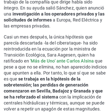
trabajo de la compañía que dirige había sido
íntegro. En su ayuda salió Sánchez, quien anunció
una
investigación a los operadores privados y las
solicitudes de informes
a Europa, Red Eléctrica y
las empresas privadas.
Casi un mes después, la única hipótesis que
parecía descartada -la del ciberataque- ha sido
reintroducida en la ecuación por la ministra de
Transición Ecológica, Sara Aagesen, quien ha
ratificado en
'Más de Uno' ante Carlos Alsina
que
pese a que no se elimina, no han aparecido indicios
que apunten a ella. Por tanto, lo que sí que se sabe
es que
se trabaja en la hipótesis de la
sobretensión; las perdidas de generación
comenzaron en Sevilla, Badajoz y Granada y que
se ha reforzado el sistema
con la implicación de
centrales hidráulicas y térmicas, aunque se puede
volver a repetir un apagón de estas magnitudes.