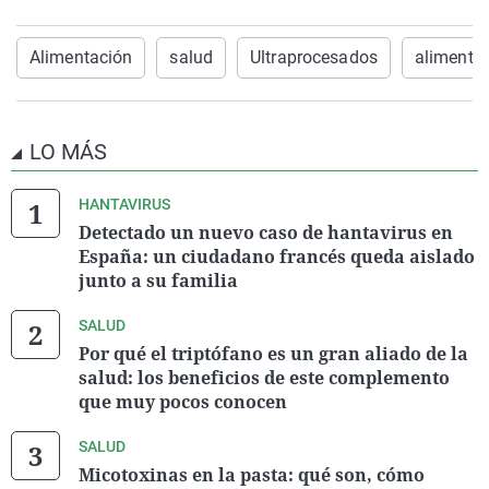
Alimentación
salud
Ultraprocesados
alimento
LO MÁS
HANTAVIRUS
Detectado un nuevo caso de hantavirus en
España: un ciudadano francés queda aislado
junto a su familia
SALUD
Por qué el triptófano es un gran aliado de la
salud: los beneficios de este complemento
que muy pocos conocen
SALUD
Micotoxinas en la pasta: qué son, cómo