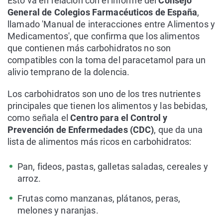
Esto va en relación con el informe del
Consejo
General de Colegios Farmacéuticos de España
,
llamado 'Manual de interacciones entre Alimentos y
Medicamentos', que confirma que los alimentos
que contienen más carbohidratos no son
compatibles con la toma del paracetamol para un
alivio temprano de la dolencia.
Los carbohidratos son uno de los tres nutrientes
principales que tienen los alimentos y las bebidas,
como señala el
Centro para el Control y
Prevención de Enfermedades (CDC)
, que da una
lista de alimentos más ricos en carbohidratos:
Pan, fideos, pastas, galletas saladas, cereales y
arroz.
Frutas como manzanas, plátanos, peras,
melones y naranjas.