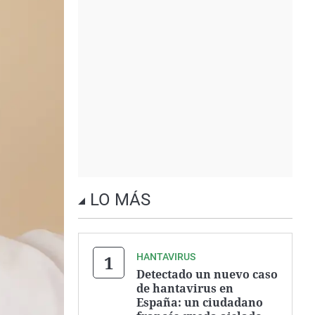
LO MÁS
HANTAVIRUS
Detectado un nuevo caso
de hantavirus en
España: un ciudadano