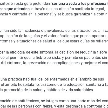
critos en esta guía pretenden
"ser una ayuda a los profesiona
onas que atienden
, a través de una atención sanitaria integral,
encia y centrada en la persona", y se busca garantizar la conti
uía han sido la incidencia o prevalencia de las situaciones clínic
 aplicación de las guías y el valor añadido que pueda aportar u
íntomas y situaciones de salud a los que estas guías se refiere
er la etiología de este síntoma, la decisión de reducir la fiebre
 al permitir que la fiebre persista, y permite en pacientes sin
l del síntoma, la prevención de complicaciones y mejorar el con
 una práctica habitual de los enfermeros en el ámbito de sus
l ámbito hospitalario, así como de la educación sanitaria a l
la promoción de la salud y hábitos de vida saludables.
dicación de antitérmicos, se integra como una parte más del co
bal de las personas con fiebre, y está destinada a controlar di