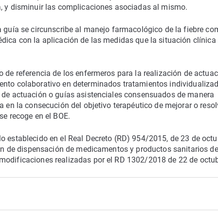
a, y disminuir las complicaciones asociadas al mismo.
a guía se circunscribe al manejo farmacológico de la fiebre c
dica con la aplicación de las medidas que la situación clínica 
o de referencia de los enfermeros para la realización de actua
ento colaborativo en determinados tratamientos individualiza
s de actuación o guías asistenciales consensuados de manera
a en la consecución del objetivo terapéutico de mejorar o resol
 se recoge en el BOE.
o establecido en el Real Decreto (RD) 954/2015, de 23 de octu
ción de dispensación de medicamentos y productos sanitarios d
modificaciones realizadas por el RD 1302/2018 de 22 de octub