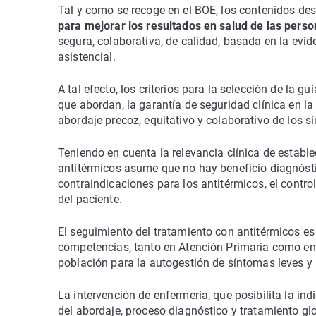
Tal y como se recoge en el BOE, los contenidos des
para mejorar los resultados en salud de las pers
segura, colaborativa, de calidad, basada en la evid
asistencial.
A tal efecto, los criterios para la selección de la g
que abordan, la garantía de seguridad clínica en la
abordaje precoz, equitativo y colaborativo de los s
Teniendo en cuenta la relevancia clínica de establec
antitérmicos asume que no hay beneficio diagnóstico
contraindicaciones para los antitérmicos, el contro
del paciente.
El seguimiento del tratamiento con antitérmicos es
competencias, tanto en Atención Primaria como en e
población para la autogestión de síntomas leves y 
La intervención de enfermería, que posibilita la in
del abordaje, proceso diagnóstico y tratamiento glo