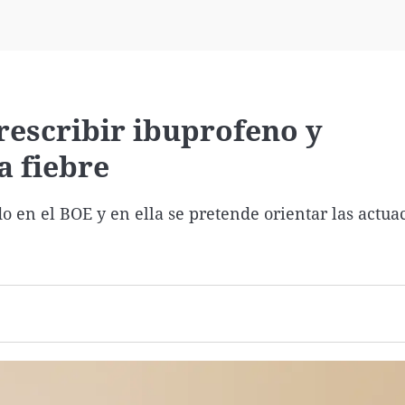
Virales
Televisión
Elecciones
escribir ibuprofeno y
a fiebre
o en el BOE y en ella se pretende orientar las actua