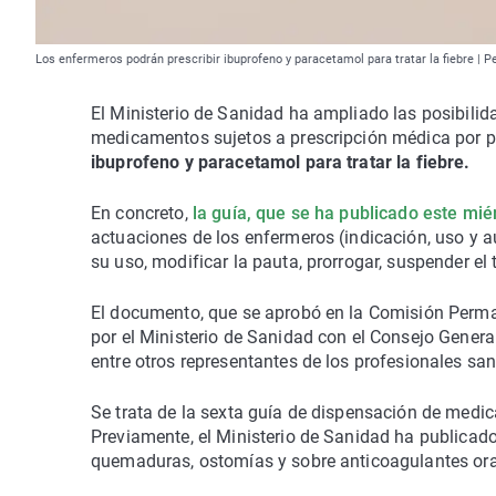
Los enfermeros podrán prescribir ibuprofeno y paracetamol para tratar la fiebre | P
El Ministerio de Sanidad ha ampliado las posibilid
medicamentos sujetos a prescripción médica por p
ibuprofeno y paracetamol para tratar la fiebre.
En concreto,
la guía, que se ha publicado este miér
actuaciones de los enfermeros (indicación, uso y 
su uso, modificar la pauta, prorrogar, suspender el 
El documento, que se aprobó en la Comisión Perma
por el Ministerio de Sanidad con el Consejo Gener
entre otros representantes de los profesionales sani
Se trata de la sexta guía de dispensación de medi
Previamente, el Ministerio de Sanidad ha publicado 
quemaduras, ostomías y sobre anticoagulantes ora