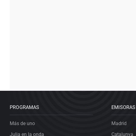
PROGRAMAS
EMISORAS
Más de uno
Madrid
Julia en la onda
Catalunya