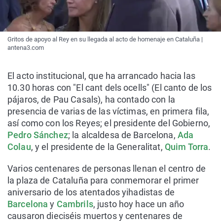
Gritos de apoyo al Rey en su llegada al acto de homenaje en Cataluña |
antena3.com
El acto institucional, que ha arrancado hacia las
10.30 horas con "El cant dels ocells" (El canto de los
pájaros, de Pau Casals), ha contado con la
presencia de varias de las víctimas, en primera fila,
así como con los Reyes; el presidente del Gobierno,
Pedro Sánchez
; la alcaldesa de Barcelona,
Ada
Colau
, y el presidente de la Generalitat,
Quim Torra
.
Varios centenares de personas llenan el centro de
la plaza de Cataluña para conmemorar el primer
aniversario de los atentados yihadistas de
Barcelona
y
Cambrils
, justo hoy hace un año
causaron dieciséis muertos y centenares de