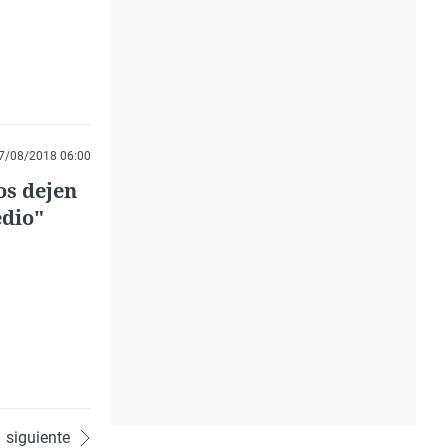
7/08/2018 06:00
os dejen
edio"
siguiente