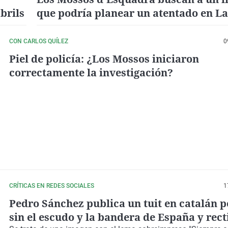
brils
que podría planear un atentado en La
Ramblas
CON CARLOS QUÍLEZ
0
Piel de policía: ¿Los Mossos iniciaron
correctamente la investigación?
CRÍTICAS EN REDES SOCIALES
1
Pedro Sánchez publica un tuit en catalán po
sin el escudo y la bandera de España y rect