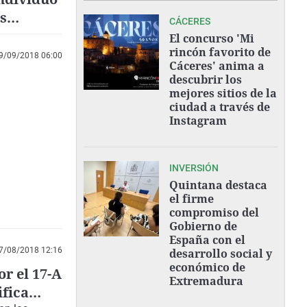
s
CÁCERES
El concurso 'Mi
rincón favorito de
9/09/2018 06:00
Cáceres' anima a
descubrir los
mejores sitios de la
ciudad a través de
Instagram
INVERSIÓN
Quintana destaca
el firme
compromiso del
Gobierno de
España con el
7/08/2018 12:16
desarrollo social y
económico de
r el 17-A
Extremadura
ifica