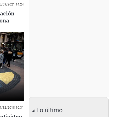
5/09/2021 14:24
mación
lona
4/12/2018 10:31
Lo último
ndividuo