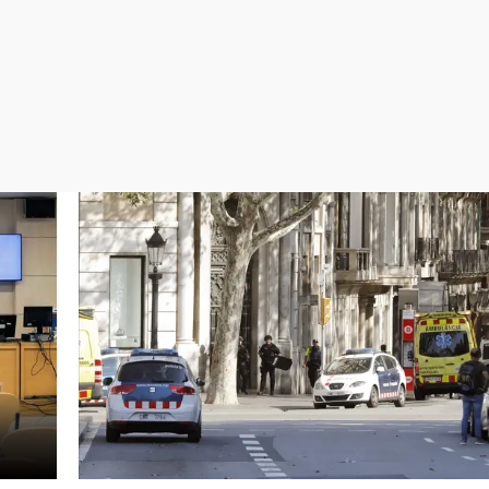
Virales
Televisión
Elecciones