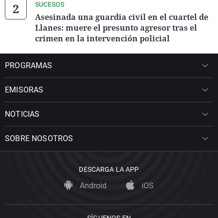
SUCESOS
Asesinada una guardia civil en el cuartel de
Llanes: muere el presunto agresor tras el
crimen en la intervención policial
PROGRAMAS
EMISORAS
NOTICIAS
SOBRE NOSOTROS
DESCARGA LA APP
Android
iOS
SÍGUENOS EN