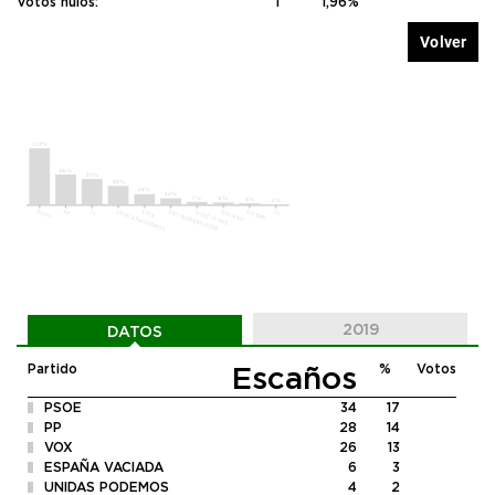
Votos nulos:
1
1,96%
Volver
2019
DATOS
Escaños
Partido
%
Votos
PSOE
34
17
PP
28
14
VOX
26
13
ESPAÑA VACIADA
6
3
UNIDAS PODEMOS
4
2