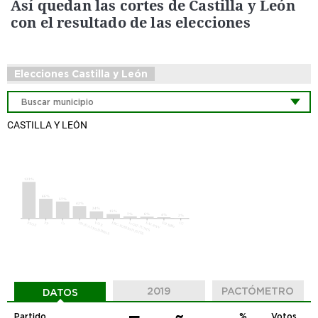
Así quedan las cortes de Castilla y León
con el resultado de las elecciones
Elecciones Castilla y León
CASTILLA Y LEÓN
2019
PACTÓMETRO
DATOS
Partido
%
Votos