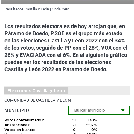
Resultados Castilla y León | Onda Cero
Los resultados electorales de hoy arrojan que, en
Páramo de Boedo, PSOE es el grupo más votado
en las Elecciones Castilla y León 2022 con el 34%
de los votos, seguido de PP con el 28%, VOX con el
26% y EVACIADA con el 6%
.
En el siguiente gráfico
puedes ver los resultados de las elecciones
Castilla y León 2022 en Páramo de Boedo.
Elecciones Castilla y León
COMUNIDAD DE CASTILLA Y LEÓN
MUNICIPIO
Votos contabilizados:
51
100%
Abstenciones:
21
29,17%
Votos en blanco:
0
0%