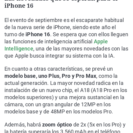
iPhone 16
El evento de septiembre es el escaparate habitual
de la nueva serie de iPhone, siendo este año el
turno de
iPhone 16
. Se espera que con ellos lleguen
las funciones de inteligencia artificial
Apple
Intelligence
, una de las mayores novedades con las
que Apple busca integrar su sistema con la IA.
En cuanto a otras características, se prevé un
modelo base, uno Plus, Pro y Pro Max
, como la
actual generación. La mayor novedad radica en la
instalación de un nuevo chip, el A18 (A18 Pro en los
modelos superiores) y una mejora sustancial en la
cámara, con un gran angular de 12MP en los
modelos base y de 48MP en los modelos Pro.
Además, habrá
zoom óptico
de 2x (5x en los Pro) y
la batería superaría los 3.560 mAh en el teléfono