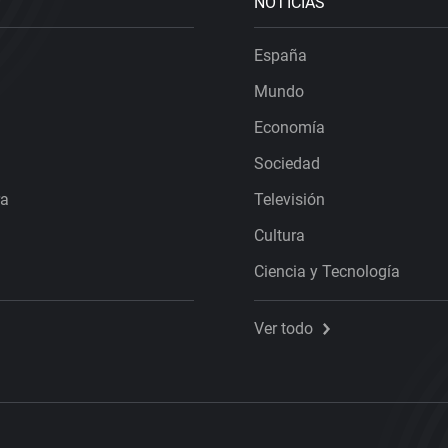
NOTICIAS
España
Mundo
Economía
Sociedad
ra
Televisión
Cultura
Ciencia y Tecnología
Ver todo