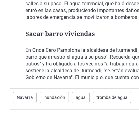
calles a su paso. El agua torrencial, que bajó desd
entró en las casas, produciendo importantes daños
labores de emergencia se movilizaron a bomberos de
Sacar barro viviendas
En Onda Cero Pamplona la alcaldesa de Iturmendi, Ka
barro que arrastró el agua a su paso". Recuerda qu
patios" y ha obligado a los vecinos "a trabajar dura
sostiene la alcaldesa de Iturmendi, "se están eval
Gobierno de Navarra". El municipio, que cuenta con
Navarra
inundación
agua
tromba de agua