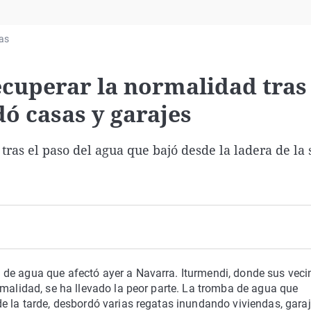
Virales
Televisión
ias
Elecciones
cuperar la normalidad tras 
ó casas y garajes
as el paso del agua que bajó desde la ladera de la 
de agua que afectó ayer a Navarra. Iturmendi, donde sus veci
rmalidad, se ha llevado la peor parte. La tromba de agua que
e la tarde, desbordó varias regatas inundando viviendas, garaj