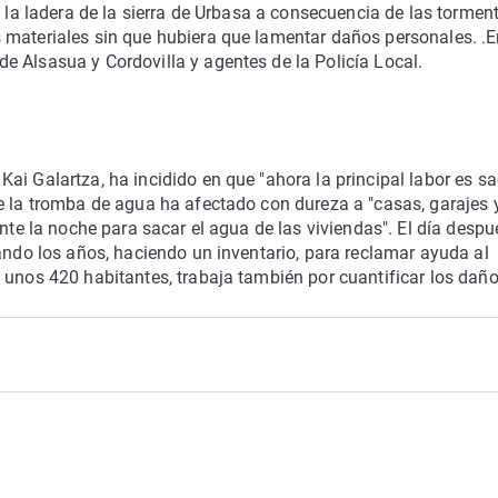
e la ladera de la sierra de Urbasa a consecuencia de las tormen
 materiales sin que hubiera que lamentar daños personales. .E
 Alsasua y Cordovilla y agentes de la Policía Local.
i Galartza, ha incidido en que "ahora la principal labor es sa
e la tromba de agua ha afectado con dureza a "casas, garajes 
nte la noche para sacar el agua de las viviendas". El día despu
uando los años, haciendo un inventario, para reclamar ayuda al
 unos 420 habitantes, trabaja también por cuantificar los daño