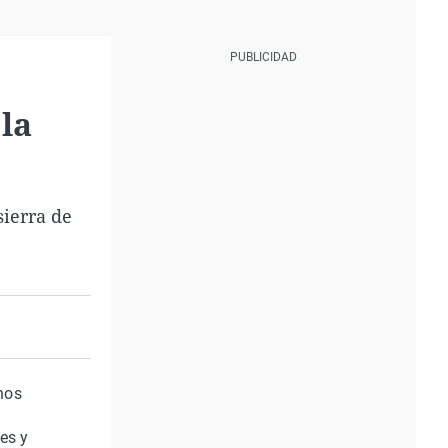
la
sierra de
nos
es y