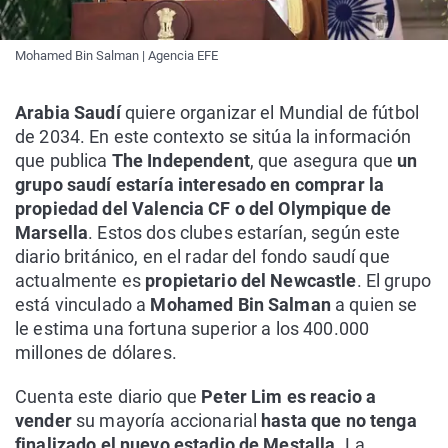
Mohamed Bin Salman | Agencia EFE
Arabia Saudí
quiere organizar el Mundial de fútbol
de 2034. En este contexto se sitúa la información
que publica
The Independent
, que asegura que
un
grupo saudí estaría interesado en comprar la
propiedad del Valencia CF o del Olympique de
Marsella
. Estos dos clubes estarían, según este
diario británico, en el radar del fondo saudí que
actualmente es
propietario del Newcastle
. El grupo
está vinculado a
Mohamed Bin Salman
a quien se
le estima una fortuna superior a los 400.000
millones de dólares.
Cuenta este diario que
Peter Lim es reacio a
vender
su mayoría accionarial
hasta que no tenga
finalizado el nuevo estadio de Mestalla
. La