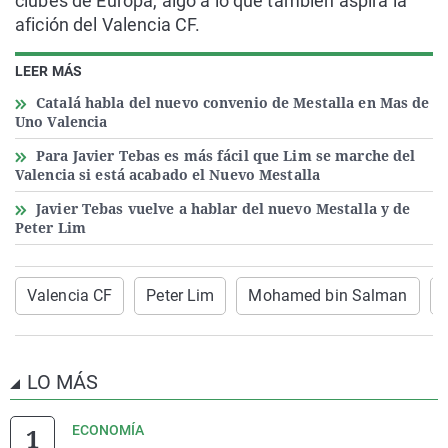
clubes de Europa, algo a lo que también aspira la
afición del Valencia CF.
LEER MÁS
Catalá habla del nuevo convenio de Mestalla en Mas de
Uno Valencia
Para Javier Tebas es más fácil que Lim se marche del
Valencia si está acabado el Nuevo Mestalla
Javier Tebas vuelve a hablar del nuevo Mestalla y de
Peter Lim
Valencia CF
Peter Lim
Mohamed bin Salman
LO MÁS
ECONOMÍA