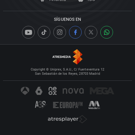
SÍGUENOS EN
Copyright © Uniprex, S.A.U., C/ Fuerteventura 12
San Sebastián de los Reyes, 28703 Madrid