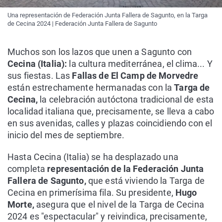
Una representación de Federación Junta Fallera de Sagunto, en la Targa
de Cecina 2024 | Federación Junta Fallera de Sagunto
Muchos son los lazos que unen a Sagunto con
Cecina (Italia):
la cultura mediterránea, el clima... Y
sus fiestas. Las
Fallas de El Camp de Morvedre
están estrechamente hermanadas con la
Targa de
Cecina,
la celebración autóctona tradicional de esta
localidad italiana que, precisamente, se lleva a cabo
en sus avenidas, calles y plazas coincidiendo con el
inicio del mes de septiembre.
Hasta Cecina (Italia) se ha desplazado una
completa
representación de la Federación Junta
Fallera de Sagunto,
que está viviendo la Targa de
Cecina en primerísima fila. Su presidente,
Hugo
Morte,
asegura que el nivel de la Targa de Cecina
2024 es "espectacular" y reivindica, precisamente,