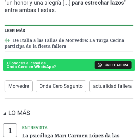
"un honor y una alegría [...]
para estrechar lazos"
entre ambas fiestas.
LEER MÁS
De Italia a las Fallas de Morvedre: La Targa Cecina
participa de la fiesta fallera
¿Conoces el canal de
ÚNETE AHORA
Onda Cero en WhatsApp?
Morvedre
Onda Cero Sagunto
actualidad fallera
LO MÁS
ENTREVISTA
La psicóloga Mari Carmen López da las