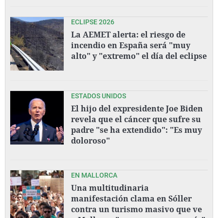
ECLIPSE 2026
La AEMET alerta: el riesgo de
incendio en España será "muy
alto" y "extremo" el día del eclipse
ESTADOS UNIDOS
El hijo del expresidente Joe Biden
revela que el cáncer que sufre su
padre "se ha extendido": "Es muy
doloroso"
EN MALLORCA
Una multitudinaria
manifestación clama en Sóller
contra un turismo masivo que ve