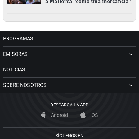
a Mallorca "como una mercancía"
PROGRAMAS
EMISORAS
NOTICIAS
SOBRE NOSOTROS
DESCARGA LA APP
Android
iOS
SÍGUENOS EN