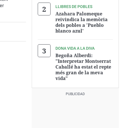
er
LLIBRES DE POBLES
Azahara Palomeque
reivindica la memòria
dels pobles a 'Pueblo
blanco azul'
DONA VIDA A LA DIVA
Begoña Alberdi:
"Interpretar Montserrat
Caballé ha estat el repte
més gran de la meva
vida"