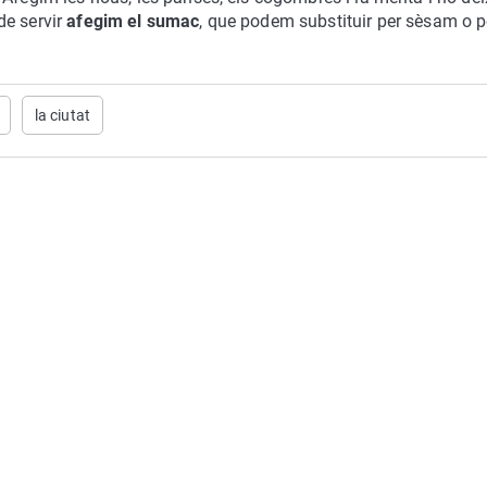
de servir
afegim el sumac
, que podem substituir per sèsam o p
la ciutat