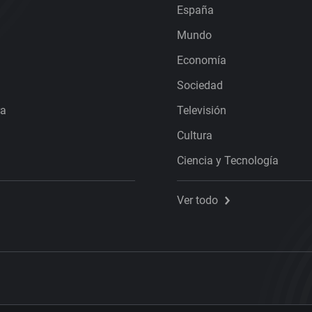
España
Mundo
Economía
Sociedad
ra
Televisión
Cultura
Ciencia y Tecnología
Ver todo