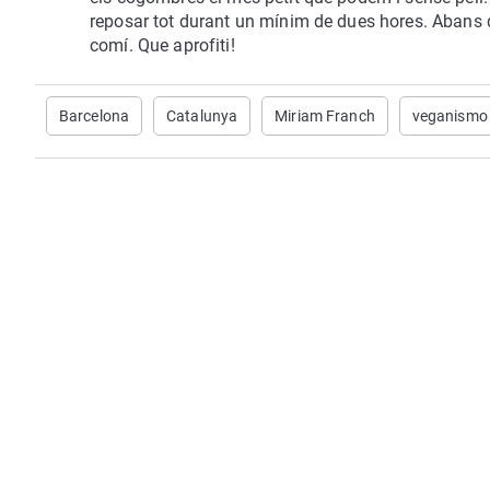
reposar tot durant un mínim de dues hores. Abans 
comí. Que aprofiti!
Barcelona
Catalunya
Miriam Franch
veganismo