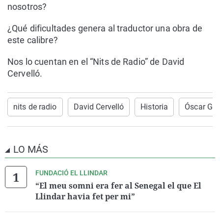
nosotros?
¿Qué dificultades genera al traductor una obra de
este calibre?
Nos lo cuentan en el “Nits de Radio” de David
Cervelló.
nits de radio
David Cervelló
Historia
Óscar Go
LO MÁS
FUNDACIÓ EL LLINDAR
“El meu somni era fer al Senegal el que El
Llindar havia fet per mi”