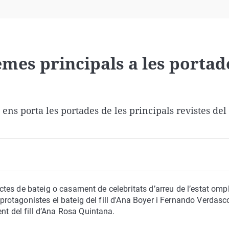
Virales
Televisión
Elecciones
emes principals a les portad
ens porta les portades de les principals revistes del
 actes de bateig o casament de celebritats d’arreu de l’estat omp
 protagonistes el bateig del fill d'Ana Boyer i Fernando Verdasco
nt del fill d’Ana Rosa Quintana.