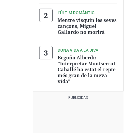
L'ÚLTIM ROMÀNTIC
Mentre visquin les seves
cançons, Miguel
Gallardo no morirà
DONA VIDA A LA DIVA
Begoña Alberdi:
"Interpretar Montserrat
Caballé ha estat el repte
més gran de la meva
vida"