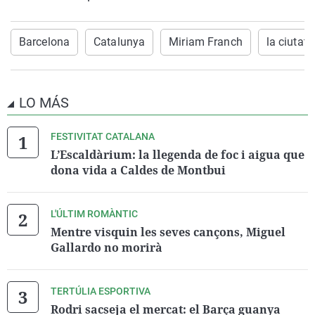
Barcelona
Catalunya
Miriam Franch
la ciutat
LO MÁS
FESTIVITAT CATALANA
L’Escaldàrium: la llegenda de foc i aigua que
dona vida a Caldes de Montbui
L'ÚLTIM ROMÀNTIC
Mentre visquin les seves cançons, Miguel
Gallardo no morirà
TERTÚLIA ESPORTIVA
Rodri sacseja el mercat: el Barça guanya