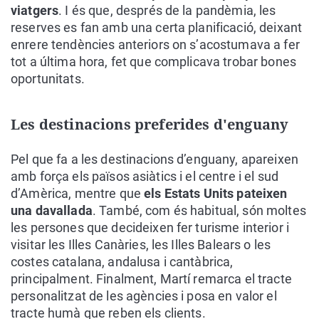
viatgers
. I és que, després de la pandèmia, les
reserves es fan amb una certa planificació, deixant
enrere tendències anteriors on s’acostumava a fer
tot a última hora, fet que complicava trobar bones
oportunitats.
Les destinacions preferides d'enguany
Pel que fa a les destinacions d’enguany, apareixen
amb força els països asiàtics i el centre i el sud
d’Amèrica, mentre que
els Estats Units pateixen
una davallada
. També, com és habitual, són moltes
les persones que decideixen fer turisme interior i
visitar les Illes Canàries, les Illes Balears o les
costes catalana, andalusa i cantàbrica,
principalment. Finalment, Martí remarca el tracte
personalitzat de les agències i posa en valor el
tracte humà que reben els clients.