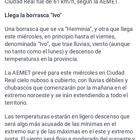
Ciudad Real fue de 61 km/h, según la AEMET.
Llega la borrasca "Ivo"
Una borrasca que se va “Herminia”, y otra que llega
este miércoles, en principio hasta el viernes,
denominada “Ivo”, que trae lluvias, viento (aunque
no tanto como el lunes) y descenso de
temperaturas en la provincia.
La AEMET prevé para este miércoles en Ciudad
Real cielo nuboso a cubierto, con lluvias débiles y
chubascos que comenzarán por la mañana en el
extremo noroeste y se irán extendiendo a todo el
territorio.
Las temperaturas estarán en ligero descenso que
será algo más acusado de las mínimas en el
extremo sur y de las máximas en el este y extremo
norte. El viento será flojo a moderado del suroeste y