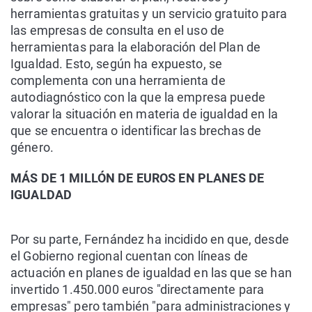
herramientas gratuitas y un servicio gratuito para
las empresas de consulta en el uso de
herramientas para la elaboración del Plan de
Igualdad. Esto, según ha expuesto, se
complementa con una herramienta de
autodiagnóstico con la que la empresa puede
valorar la situación en materia de igualdad en la
que se encuentra o identificar las brechas de
género.
MÁS DE 1 MILLÓN DE EUROS EN PLANES DE
IGUALDAD
Por su parte, Fernández ha incidido en que, desde
el Gobierno regional cuentan con líneas de
actuación en planes de igualdad en las que se han
invertido 1.450.000 euros "directamente para
empresas" pero también "para administraciones y