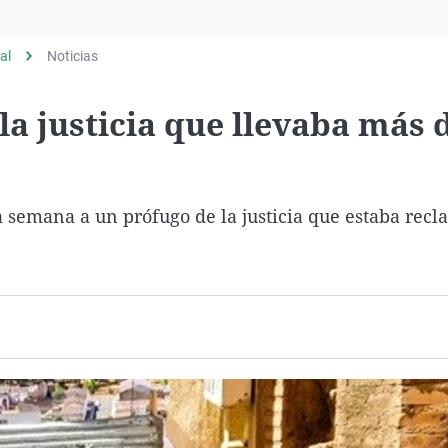
Virales
Televisión
al
Noticias
Elecciones
la justicia que llevaba más 
a semana a un prófugo de la justicia que estaba rec