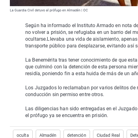
La Guardia Civil detuvo al prófugo en Almadén | OC
Según ha informado el Instituto Armado en nota de
no volver a prisión, se refugiaba en un barrio del
ocultarse.Llevaba una vida de aislamiento, apenas 
transporte público para desplazarse, evitando así s
La Benemérita tras tener conocimiento de que esta
que culminó con la detención de esta persona mien
residía, poniendo fin a esta huida de más de un añ
Los Juzgados lo reclamaban por varios delitos de 
conducción sin permiso entre otros.
Las diligencias han sido entregadas en el Juzgado
el prófugo ya se encuentra en prisión.
oculta
Almadén
detención
Ciudad Real
Det