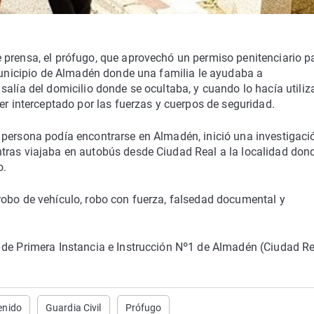
 prensa, el prófugo, que aprovechó un permiso penitenciario p
 municipio de Almadén donde una familia le ayudaba a
salía del domicilio donde se ocultaba, y cuando lo hacía utili
er interceptado por las fuerzas y cuerpos de seguridad.
 persona podía encontrarse en Almadén, inició una investigaci
tras viajaba en autobús desde Ciudad Real a la localidad don
o.
robo de vehículo, robo con fuerza, falsedad documental y
 de Primera Instancia e Instrucción Nº1 de Almadén (Ciudad Re
enido
Guardia Civil
Prófugo