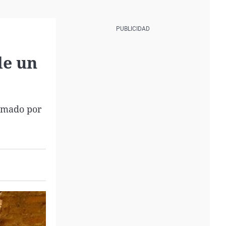
de un
lamado por