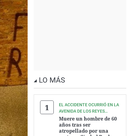
LO MÁS
EL ACCIDENTE OCURRIÓ EN LA
AVENIDA DE LOS REYES
CATÓLICOS
Muere un hombre de 60
años tras ser
atropellado por una