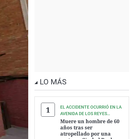
LO MÁS
EL ACCIDENTE OCURRIÓ EN LA
AVENIDA DE LOS REYES
CATÓLICOS
Muere un hombre de 60
años tras ser
atropellado por una