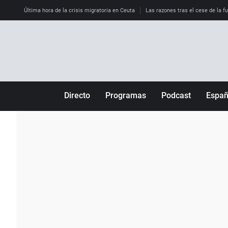
Última hora de la crisis migratoria en Ceuta
Las razones tras el cese de la f
Directo
Programas
Podcast
Espa
Más de uno
Los Perseguidos
Andalucía
Por fin
Malas decisiones
Aragón
Julia en la onda
Expedientes del más allá
Baleares
La brújula
El viaje del Guernica
Cantabria
Radioestadio
Invisibles
Cataluña
Radioestadio noche
Prohibido morirse
Comunidad de M
El colegio invisible
Esto no ha pasado
Comunitat Vale