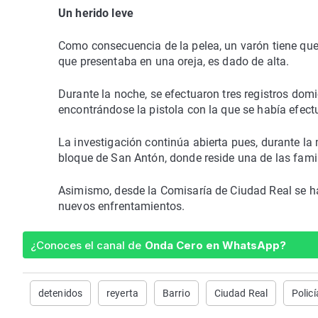
Un herido leve
Como consecuencia de la pelea, un varón tiene que s
que presentaba en una oreja, es dado de alta.
Durante la noche, se efectuaron tres registros domi
encontrándose la pistola con la que se había efectu
La investigación continúa abierta pues, durante la
bloque de San Antón, donde reside una de las fami
Asimismo, desde la Comisaría de Ciudad Real se ha 
nuevos enfrentamientos.
¿Conoces el canal de
Onda Cero en WhatsApp?
detenidos
reyerta
Barrio
Ciudad Real
Policí