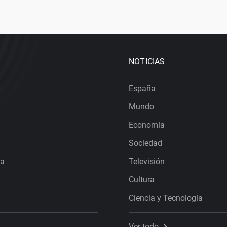
NOTICIAS
España
Mundo
Economía
Sociedad
ra
Televisión
Cultura
Ciencia y Tecnología
Ver todo