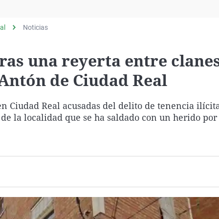
Virales
Televisión
al
Noticias
Elecciones
ras una reyerta entre clane
n Antón de Ciudad Real
n Ciudad Real acusadas del delito de tenencia ilíci
 de la localidad que se ha saldado con un herido por