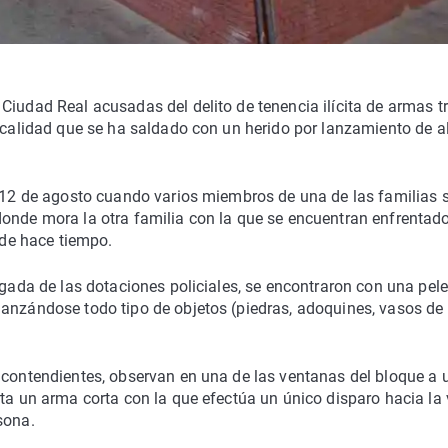
Ciudad Real acusadas del delito de tenencia ilícita de armas t
localidad que se ha saldado con un herido por lanzamiento de 
a 12 de agosto cuando varios miembros de una de las familias 
donde mora la otra familia con la que se encuentran enfrentado
sde hace tiempo.
egada de las dotaciones policiales, se encontraron con una pel
lanzándose todo tipo de objetos (piedras, adoquines, vasos de
s contendientes, observan en una de las ventanas del bloque a 
rta un arma corta con la que efectúa un único disparo hacia la 
sona.