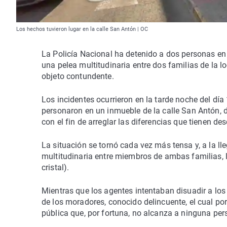
Los hechos tuvieron lugar en la calle San Antón | OC
La Policía Nacional ha detenido a dos personas en 
una pelea multitudinaria entre dos familias de la 
objeto contundente.
Los incidentes ocurrieron en la tarde noche del dí
personaron en un inmueble de la calle San Antón, 
con el fin de arreglar las diferencias que tienen de
La situación se tornó cada vez más tensa y, a la ll
multitudinaria entre miembros de ambas familias, 
cristal).
Mientras que los agentes intentaban disuadir a lo
de los moradores, conocido delincuente, el cual po
pública que, por fortuna, no alcanza a ninguna per