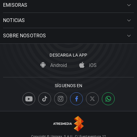
EMISORAS
NOTICIAS
SOBRE NOSOTROS
DESCARGA LA APP
Android
iOS
SÍGUENOS EN
Copyright © Uniprex, S.A.U., C/ Fuerteventura 12