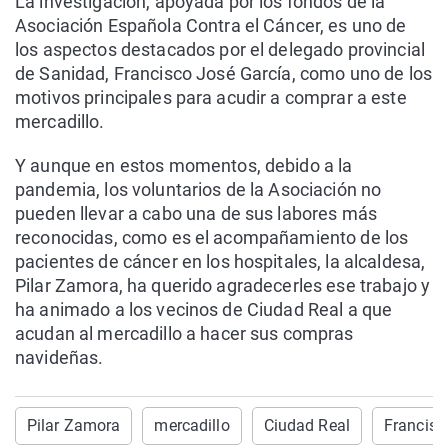
La investigación, apoyada por los fondos de la
Asociación Española Contra el Cáncer, es uno de
los aspectos destacados por el delegado provincial
de Sanidad, Francisco José García, como uno de los
motivos principales para acudir a comprar a este
mercadillo.
Y aunque en estos momentos, debido a la
pandemia, los voluntarios de la Asociación no
pueden llevar a cabo una de sus labores más
reconocidas, como es el acompañamiento de los
pacientes de cáncer en los hospitales, la alcaldesa,
Pilar Zamora, ha querido agradecerles ese trabajo y
ha animado a los vecinos de Ciudad Real a que
acudan al mercadillo a hacer sus compras
navideñas.
Pilar Zamora
mercadillo
Ciudad Real
Francisc