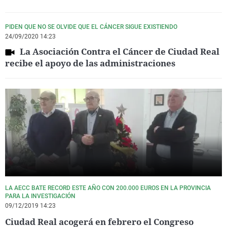
PIDEN QUE NO SE OLVIDE QUE EL CÁNCER SIGUE EXISTIENDO
24/09/2020 14:23
La Asociación Contra el Cáncer de Ciudad Real
recibe el apoyo de las administraciones
LA AECC BATE RECORD ESTE AÑO CON 200.000 EUROS EN LA PROVINCIA
PARA LA INVESTIGACIÓN
09/12/2019 14:23
Ciudad Real acogerá en febrero el Congreso