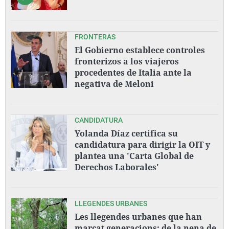
FRONTERAS
El Gobierno establece controles
fronterizos a los viajeros
procedentes de Italia ante la
negativa de Meloni
CANDIDATURA
Yolanda Díaz certifica su
candidatura para dirigir la OIT y
plantea una 'Carta Global de
Derechos Laborales'
LLEGENDES URBANES
Les llegendes urbanes que han
marcat generacions: de la nena de