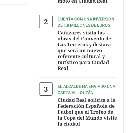
moto en Ciudad Real
CUENTA CON UNA INVERSIÓN
DE 1,8 MILLONES DE EUROS
Cañizares visita las
obras del Convento de
Las Terreras y destaca
que será un nuevo
referente cultural y
turístico para Ciudad
Real
EL ALCALDE HA ENVIADO UNA
CARTA AL LOUZÁN
Ciudad Real solicita a la
Federación Española de
Fútbol que el Trofeo de
la Copa del Mundo visite
la ciudad