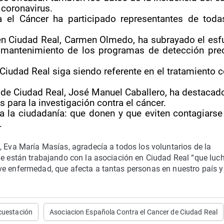
 coronavirus.
a el Cáncer ha participado representantes de toda
n Ciudad Real, Carmen Olmedo, ha subrayado el esf
l mantenimiento de los programas de detección pre
Ciudad Real siga siendo referente en el tratamiento c
ón de Ciudad Real, José Manuel Caballero, ha destacad
 para la investigación contra el cáncer.
 la ciudadanía: que donen y que eviten contagiarse
.
, Eva María Masías, agradecía a todos los voluntarios de la
ue están trabajando con la asociación en Ciudad Real “que luc
ve enfermedad, que afecta a tantas personas en nuestro país y 
cuestación
Asociacion Española Contra el Cancer de Ciudad Real