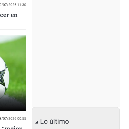
0/07/2026 11:30
cer en
ntes
8/07/2026 00:55
Lo último
a "mejor