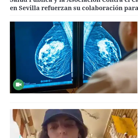
en Sevilla refuerzan su colaboración par
prevenir el cáncer de piel