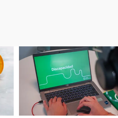
Virales
Televisión
Elecciones