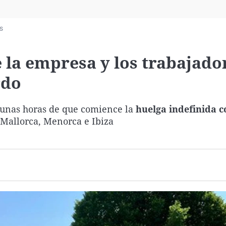
Virales
Televisión
s
Elecciones
 la empresa y los trabajado
rdo
lo unas horas de que comience la
huelga indefinida 
 Mallorca, Menorca e Ibiza