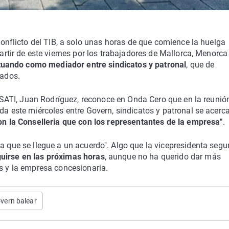
onflicto del TIB, a solo unas horas de que comience la huelga
rtir de este viernes por los trabajadores de Mallorca, Menorca
tuando como mediador entre sindicatos y patronal
, que de
ados.
 SATI, Juan Rodríguez, reconoce en Onda Cero que en la reunió
a este miércoles entre Govern, sindicatos y patronal se acerc
n la Conselleria que con los representantes de la empresa"
.
ta que se llegue a un acuerdo". Algo que la vicepresidenta segu
uirse en las próximas horas
, aunque no ha querido dar más
es y la empresa concesionaria.
vern balear