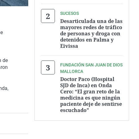
SUCESOS
Desarticulada una de las
mayores redes de tráfico
 e
de personas y droga con
detenidos en Palma y
Eivissa
n de
FUNDACIÓN SAN JUAN DE DIOS
aron
MALLORCA
Doctor Paco (Hospital
SJD de Inca) en Onda
nda,
Cero: “El gran reto de la
medicina es que ningún
paciente deje de sentirse
escuchado”