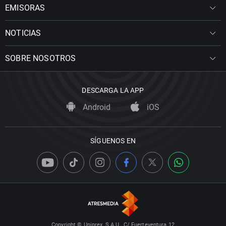
EMISORAS
NOTICIAS
SOBRE NOSOTROS
DESCARGA LA APP
Android
iOS
SÍGUENOS EN
Copyright © Uniprex, S.A.U., C/ Fuerteventura 12