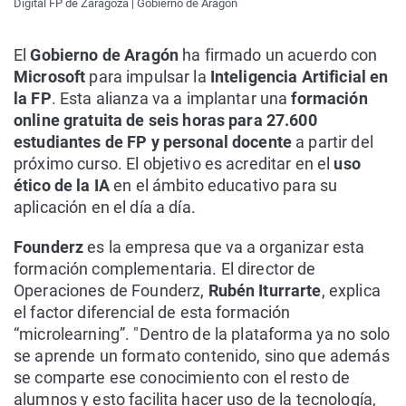
Digital FP de Zaragoza | Gobierno de Aragón
El
Gobierno de Aragón
ha firmado un acuerdo con
Microsoft
para impulsar la
Inteligencia Artificial en
la FP
. Esta alianza va a implantar una
formación
online gratuita de seis horas para 27.600
estudiantes de FP y personal docente
a partir del
próximo curso. El objetivo es acreditar en el
uso
ético de la IA
en el ámbito educativo para su
aplicación en el día a día.
Founderz
es la empresa que va a organizar esta
formación complementaria. El director de
Operaciones de Founderz,
Rubén Iturrarte
, explica
el factor diferencial de esta formación
“microlearning”. "Dentro de la plataforma ya no solo
se aprende un formato contenido, sino que además
se comparte ese conocimiento con el resto de
alumnos y esto facilita hacer uso de la tecnología,