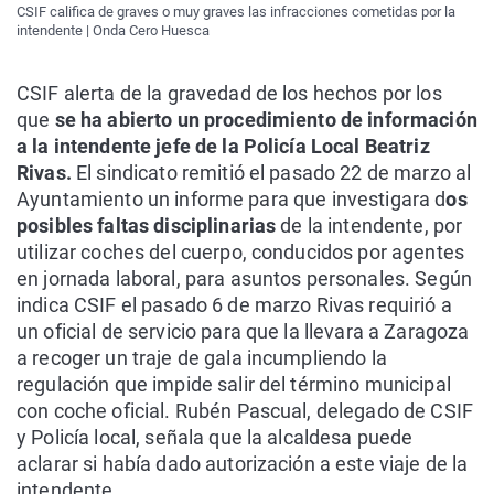
CSIF califica de graves o muy graves las infracciones cometidas por la
intendente | Onda Cero Huesca
CSIF alerta de la gravedad de los hechos por los
que
se ha abierto un procedimiento de información
a la intendente jefe de la Policía Local Beatriz
Rivas.
El sindicato remitió el pasado 22 de marzo al
Ayuntamiento un informe para que investigara d
os
posibles faltas disciplinarias
de la intendente, por
utilizar coches del cuerpo, conducidos por agentes
en jornada laboral, para asuntos personales. Según
indica CSIF el pasado 6 de marzo Rivas requirió a
un oficial de servicio para que la llevara a Zaragoza
a recoger un traje de gala incumpliendo la
regulación que impide salir del término municipal
con coche oficial. Rubén Pascual, delegado de CSIF
y Policía local, señala que la alcaldesa puede
aclarar si había dado autorización a este viaje de la
intendente.