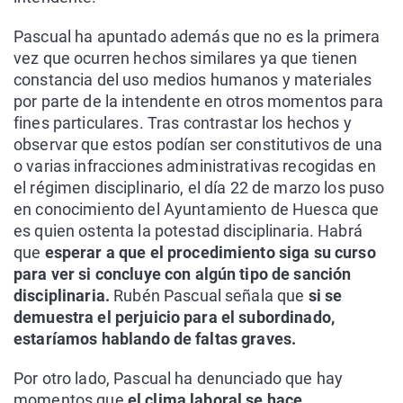
Pascual ha apuntado además que no es la primera
vez que ocurren hechos similares ya que tienen
constancia del uso medios humanos y materiales
por parte de la intendente en otros momentos para
fines particulares. Tras contrastar los hechos y
observar que estos podían ser constitutivos de una
o varias infracciones administrativas recogidas en
el régimen disciplinario, el día 22 de marzo los puso
en conocimiento del Ayuntamiento de Huesca que
es quien ostenta la potestad disciplinaria. Habrá
que
esperar a que el procedimiento siga su curso
para ver si concluye con algún tipo de sanción
disciplinaria.
Rubén Pascual señala que
si se
demuestra el perjuicio para el subordinado,
estaríamos hablando de faltas graves.
Por otro lado, Pascual ha denunciado que hay
momentos que
el clima laboral se hace