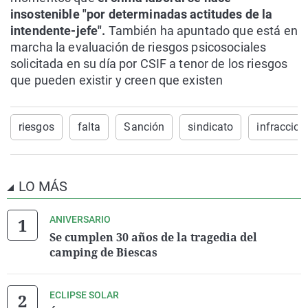
insostenible "por determinadas actitudes de la
intendente-jefe".
También ha apuntado que está en
marcha la evaluación de riesgos psicosociales
solicitada en su día por CSIF a tenor de los riesgos
que pueden existir y creen que existen
riesgos
falta
Sanción
sindicato
infraccion
LO MÁS
ANIVERSARIO
Se cumplen 30 años de la tragedia del
camping de Biescas
ECLIPSE SOLAR