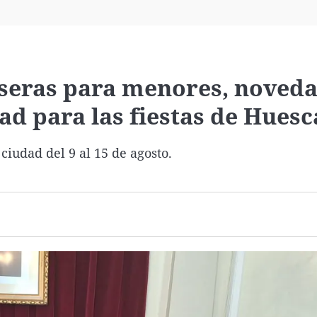
Virales
Televisión
Elecciones
lseras para menores, noved
ad para las fiestas de Huesc
ciudad del 9 al 15 de agosto.