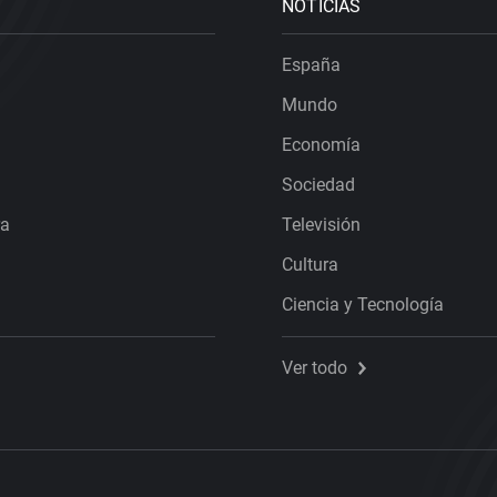
NOTICIAS
España
Mundo
Economía
Sociedad
ra
Televisión
Cultura
Ciencia y Tecnología
Ver todo