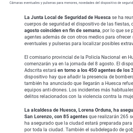
Cámaras eventuales y pulseras para menores, novedades del dispositivo de segurid
La Junta Local de Seguridad de Huesca
se ha reun
cuerpos de seguridad el dispositivo de las fiestas,
agosto coinciden en fin de semana
, por lo que se
agentes además de con otros medios para ofrecer 
eventuales y pulseras para localizar posibles extra
El comisario provincial de la Policía Nacional en 
comenzarán ya en la jornada del 8 agosto. El disposi
Adscrita estará
en torno a los 450 agentes de los 3
dispositivo hay que añadir la presencia de bomberos
también ha anunciado que llegarán a Huesca refuer
equipos anti-drones. Los incidentes más habituales
delitos relacionados con la violencia contra la muje
La alcaldesa de Huesca, Lorena Orduna, ha asegura
San Lorenzo, con 85 agentes
que realizarán 265 se
ha asegurado que la ciudad estará preparada para d
por toda la ciudad. También el subdelegado de gob