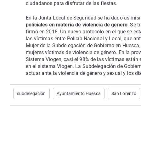
ciudadanos para disfrutar de las fiestas.
En la Junta Local de Seguridad se ha dado asimis
policiales en materia de violencia de género
. Se t
firmó en 2018. Un nuevo protocolo en el que se esta
las víctimas entre Policía Nacional y Local, que a
Mujer de la Subdelegación de Gobierno en Huesca, 
mujeres víctimas de violencia de género. En la pro
Sistema Viogen, casi el 98% de las víctimas están 
en el sistema Viogen. La Subdelegación de Gobiern
actuar ante la violencia de género y sexual y los d
subdelegación
Ayuntamiento Huesca
San Lorenzo