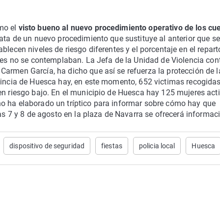
mo el
visto bueno al nuevo procedimiento operativo de los cu
rata de un nuevo procedimiento que sustituye al anterior que se
blecen niveles de riesgo diferentes y el porcentaje en el repart
ntes no se contemplaban. La Jefa de la Unidad de Violencia cont
Carmen García, ha dicho que así se refuerza la protección de l
vincia de Huesca hay, en este momento, 652 victimas recogidas
en riesgo bajo. En el municipio de Huesca hay 125 mujeres act
o ha elaborado un tríptico para informar sobre cómo hay que
ías 7 y 8 de agosto en la plaza de Navarra se ofrecerá informac
dispositivo de seguridad
fiestas
policia local
Huesca