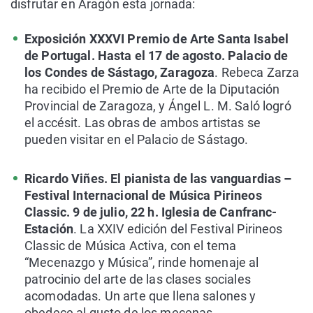
disfrutar en Aragón esta jornada:
Exposición XXXVI Premio de Arte Santa Isabel
de Portugal. Hasta el 17 de agosto. Palacio de
los Condes de Sástago, Zaragoza
. Rebeca Zarza
ha recibido el Premio de Arte de la Diputación
Provincial de Zaragoza, y Ángel L. M. Saló logró
el accésit. Las obras de ambos artistas se
pueden visitar en el Palacio de Sástago.
Ricardo Viñes. El pianista de las vanguardias –
Festival Internacional de Música Pirineos
Classic. 9 de julio, 22 h. Iglesia de Canfranc-
Estación
. La XXIV edición del Festival Pirineos
Classic de Música Activa, con el tema
“Mecenazgo y Música”, rinde homenaje al
patrocinio del arte de las clases sociales
acomodadas. Un arte que llena salones y
obedece al gusto de los mecenas.