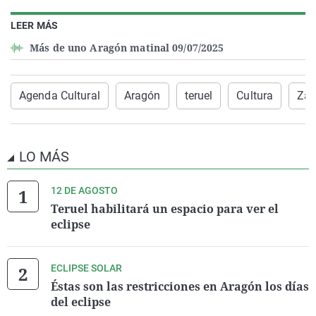
LEER MÁS
Más de uno Aragón matinal 09/07/2025
Agenda Cultural
Aragón
teruel
Cultura
Zar
LO MÁS
12 DE AGOSTO
Teruel habilitará un espacio para ver el
eclipse
ECLIPSE SOLAR
Éstas son las restricciones en Aragón los días
del eclipse