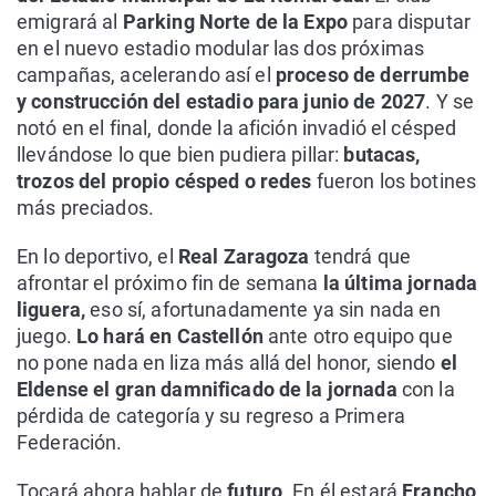
emigrará al
Parking Norte de la Expo
para disputar
en el nuevo estadio modular las dos próximas
campañas, acelerando así el
proceso de derrumbe
y construcción del estadio para junio de 2027
. Y se
notó en el final, donde la afición invadió el césped
llevándose lo que bien pudiera pillar:
butacas,
trozos del propio césped o redes
fueron los botines
más preciados.
En lo deportivo, el
Real Zaragoza
tendrá que
afrontar el próximo fin de semana
la última jornada
liguera,
eso sí, afortunadamente ya sin nada en
juego.
Lo hará en Castellón
ante otro equipo que
no pone nada en liza más allá del honor, siendo
el
Eldense el gran damnificado de la jornada
con la
pérdida de categoría y su regreso a Primera
Federación.
Tocará ahora hablar de
futuro
. En él estará
Francho