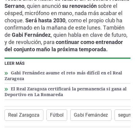
Serrano
, quien anunció
su renovación
sobre el
césped, micrófono en mano, nada más acabar el
choque.
Será hasta 2030
, como el propio club ha
confirmado en la mañana de este lunes. También
de
Gabi Fernández
, quien habla en clave de futuro,
y de revolución, para
continuar como entrenador
del conjunto maño la próxima temporada.
LEER MÁS
Gabi Fernández asume el reto más difícil en el Real
Zaragoza
El Real Zaragoza certificará la permanencia si gana al
Deportivo en La Romareda
Real Zaragoza
Fútbol
Gabi Fernández
segunda