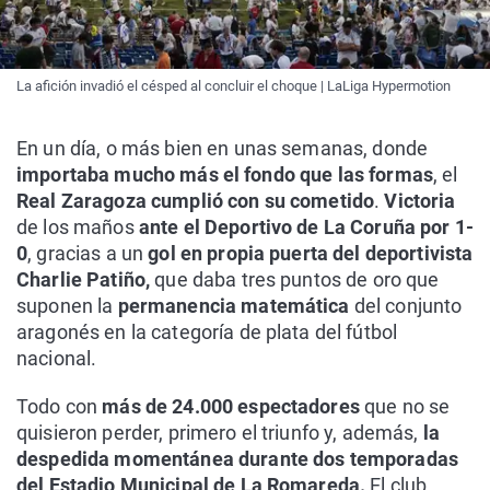
La afición invadió el césped al concluir el choque | LaLiga Hypermotion
En un día, o más bien en unas semanas, donde
importaba mucho más el fondo que las formas
, el
Real Zaragoza cumplió con su cometido
.
Victoria
de los maños
ante el Deportivo de La Coruña por 1-
0
, gracias a un
gol en propia puerta del deportivista
Charlie Patiño,
que daba tres puntos de oro que
suponen la
permanencia matemática
del conjunto
aragonés en la categoría de plata del fútbol
nacional.
Todo con
más de 24.000 espectadores
que no se
quisieron perder, primero el triunfo y, además,
la
despedida momentánea durante dos temporadas
del Estadio Municipal de La Romareda.
El club