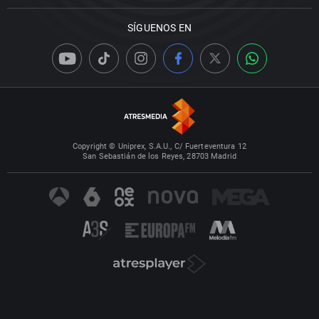
SÍGUENOS EN
Copyright © Uniprex, S.A.U., C/ Fuerteventura 12
San Sebastián de los Reyes, 28703 Madrid