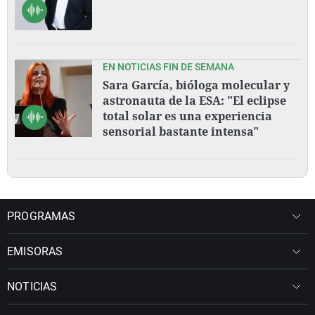
EN NOTICIAS FIN DE SEMANA
Sara García, bióloga molecular y
astronauta de la ESA: "El eclipse
total solar es una experiencia
sensorial bastante intensa"
PROGRAMAS
EMISORAS
NOTICIAS