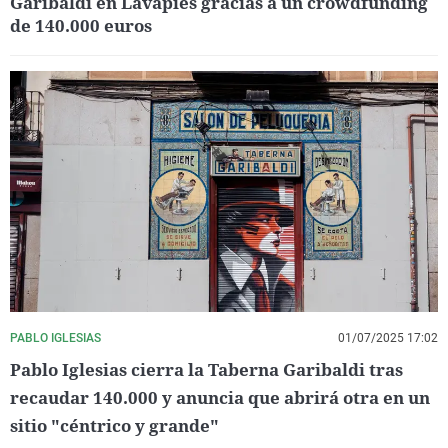
Garibaldi en Lavapiés gracias a un crowdfunding
de 140.000 euros
PABLO IGLESIAS
01/07/2025 17:02
Pablo Iglesias cierra la Taberna Garibaldi tras
recaudar 140.000 y anuncia que abrirá otra en un
sitio "céntrico y grande"