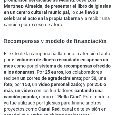
Martínez-Almeida, de presentar el libro de Iglesias
en un centro cultural municipal
, lo que
llevó a
celebrar el acto en la propia taberna
y a recibir una
sanción por exceso de aforo.
Recompensas y modelo de financiación
El éxito de la campaña ha llamado la atención tanto
por
el volumen de dinero recaudado en apenas un
mes
como por el
sistema de recompensas ofrecido
a los donantes.
Por
25 euros,
los colaboradores
reciben
un correo de agradecimiento
; por
50
, una
foto
; por
150,
un
vídeo personalizado;
y por
250 o
más
,
un vídeo
con los fundadores
cantando una
canción popular,
como el
"Bella Ciao"
. Este modelo
ya fue utilizado por Iglesias para financiar otros
proyectos como
Canal Red,
canal de televisión en