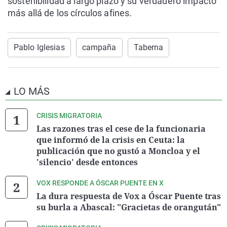
sostenibilidad a largo plazo y su verdadero impacto
más allá de los círculos afines.
Pablo Iglesias
campaña
Taberna
LO MÁS
CRISIS MIGRATORIA
Las razones tras el cese de la funcionaria
que informó de la crisis en Ceuta: la
publicación que no gustó a Moncloa y el
'silencio' desde entonces
VOX RESPONDE A ÓSCAR PUENTE EN X
La dura respuesta de Vox a Óscar Puente tras
su burla a Abascal: "Gracietas de orangután"