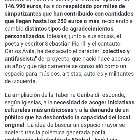
146.996 euros,
ha sido
respaldado por miles de
simpatizantes que han contribuido con cantidades
que llegan hasta los 250 euros o más
, recibiendo a
cambio
distintos tipos de agradecimientos
personalizados.
Iglesias, junto a sus socios, el
poeta y escritor Sebastián Fiorilli y el cantautor
Carlos Ávila, ha destacado el carácter
"colectivo y
antifascista"
del proyecto, que nació hace apenas
un año y que rápidamente se consolidó como un
espacio para músicos, artistas, autores y militantes
de izquierda.
La ampliación de la Taberna Garibaldi responde,
según Iglesias, a la n
ecesidad de acoger iniciativas
culturales más ambiciosas
y a
la demanda de un
público que ha desbordado la capacidad del local
original
. La idea de buscar un espacio mayor se
aceleró tras la polémica generada por
la
prohibición del alcalde de Madrid, José Luis