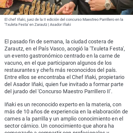
El chef Iñaki, juez de la II edición del concurso Maestreo Parrillero en la
'Txuleta Festa' en Zarautz | Asador Iñaki
El pasado fin de semana, la ciudad costera de
Zarautz, en el País Vasco, acogió la 'Txuleta Festa',
un evento gastronómico centrado en la carne de
vacuno, en el que participaron algunos de los
restaurantes y chefs más reconocidos del país.
Entre ellos se encontraba el Chef Iñaki, propietario
del Asador Iñaki, quien fue invitado a formar parte
del jurado del 'Concurso Maestro Parrillero II'.
Iñaki es un reconocido experto en la materia, con
más de 10 años de experiencia en la elaboración de
carnes a la parrilla y un amplio conocimiento en el
sector cárnico. Un conocimiento que ahora ha
comenzado a compartir con profesionales y