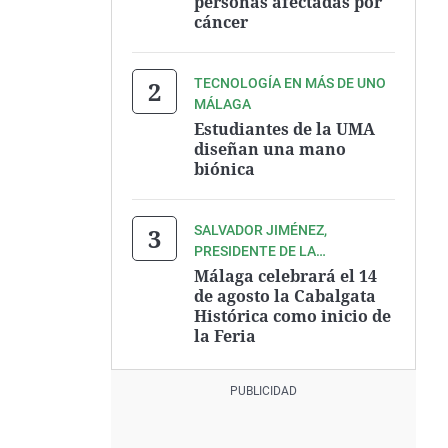
personas afectadas por
cáncer
TECNOLOGÍA EN MÁS DE UNO
MÁLAGA
Estudiantes de la UMA
diseñan una mano
biónica
SALVADOR JIMÉNEZ,
PRESIDENTE DE LA
ASOCIACIÓN ZEGRÍ
Málaga celebrará el 14
de agosto la Cabalgata
Histórica como inicio de
la Feria