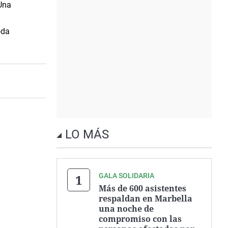
Una
oda
LO MÁS
GALA SOLIDARIA
Más de 600 asistentes
respaldan en Marbella
una noche de
compromiso con las