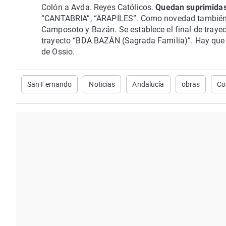
Colón a Avda. Reyes Católicos.
Quedan suprimida
“CANTABRIA”, “ARAPILES”. Como novedad también se
Camposoto y Bazán. Se establece el final de trayec
trayecto “BDA BAZÁN (Sagrada Familia)”. Hay que t
de Ossio.
San Fernando
Noticias
Andalucía
obras
Cor