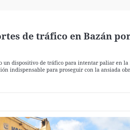
Virales
Televisión
Elecciones
rtes de tráfico en Bazán por
un dispositivo de tráfico para intentar paliar en l
ción indispensable para proseguir con la ansiada obr