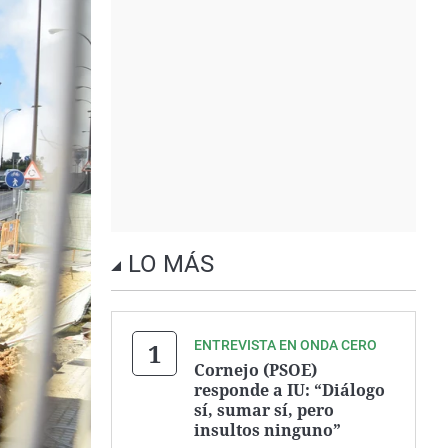
LO MÁS
ENTREVISTA EN ONDA CERO
Cornejo (PSOE)
responde a IU: “Diálogo
sí, sumar sí, pero
insultos ninguno”