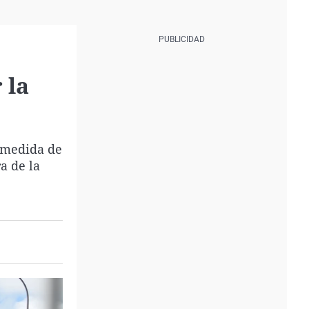
 la
a medida de
a de la