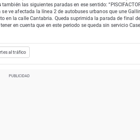
s
también las siguientes paradas en ese sentido: “PISCIFACTOR
 ve afectada la línea 2 de autobuses urbanos que une Gallin
to en la calle Cantabria. Queda suprimida la parada de final d
ener en cuenta que en este periodo se queda sin servicio Case
tes al tráfico