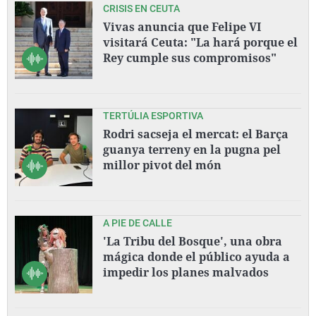
CRISIS EN CEUTA
Vivas anuncia que Felipe VI
visitará Ceuta: "La hará porque el
Rey cumple sus compromisos"
TERTÚLIA ESPORTIVA
Rodri sacseja el mercat: el Barça
guanya terreny en la pugna pel
millor pivot del món
A PIE DE CALLE
'La Tribu del Bosque', una obra
mágica donde el público ayuda a
impedir los planes malvados