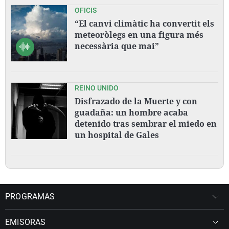
OFICIS
“El canvi climàtic ha convertit els
meteoròlegs en una figura més
necessària que mai”
REINO UNIDO
Disfrazado de la Muerte y con
guadaña: un hombre acaba
detenido tras sembrar el miedo en
un hospital de Gales
PROGRAMAS
EMISORAS