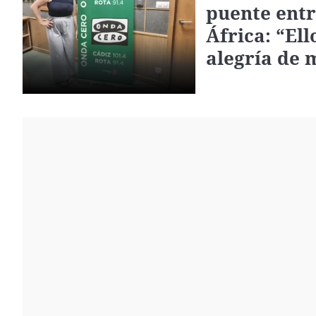
puente entr
África: “Ell
alegría de 