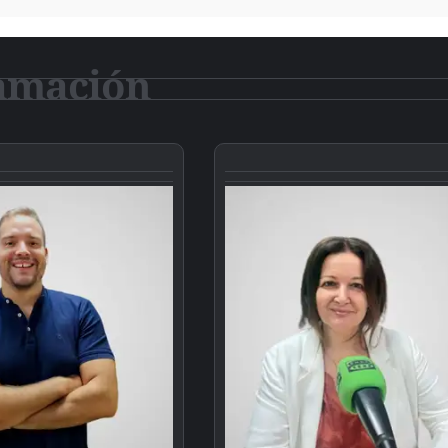
amación