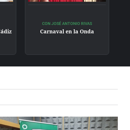
CON JOSÉ ANTONIO RIVAS
Cádiz
Carnaval en la Onda