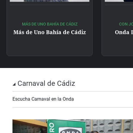
MÁS DE UNO BAHÍA DE CÁDIZ
CON JO
Más de Uno Bahía de Cádiz
Onda D
Carnaval de Cádiz
Escucha Carnaval en la Onda