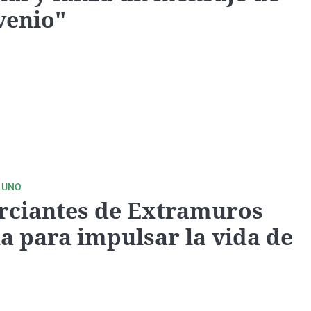
venio"
 UNO
rciantes de Extramuros
a para impulsar la vida de