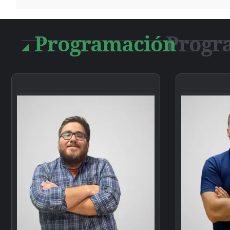
Programación
Progr