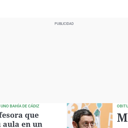
 UNO BAHÍA DE CÁDIZ
OBIT
M
ofesora que
u aula en un