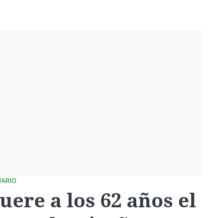
UARIO
uere a los 62 años el