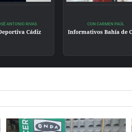
SÉ ANTONIO RIVAS
CON CARMEN PAÚL
eportiva Cádiz
Informativos Bahía de 