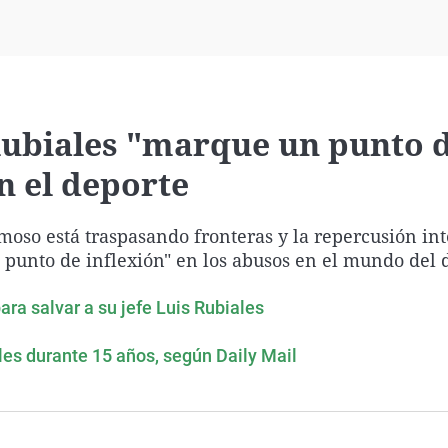
Virales
Televisión
Elecciones
Rubiales "marque un punto 
n el deporte
moso está traspasando fronteras y la repercusión in
 punto de inflexión" en los abusos en el mundo del 
a salvar a su jefe Luis Rubiales
ales durante 15 años, según Daily Mail