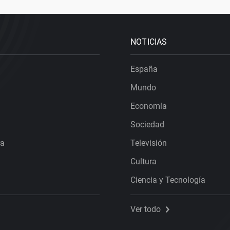
NOTICIAS
España
Mundo
Economía
Sociedad
ra
Televisión
Cultura
Ciencia y Tecnología
Ver todo