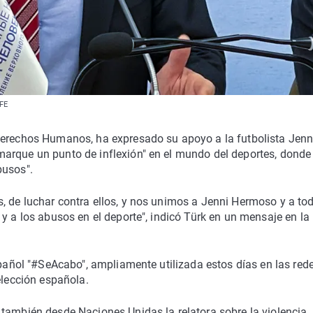
EFE
Derechos Humanos, ha expresado su apoyo a la futbolista Jenn
arque un punto de inflexión" en el mundo del deportes, donde
busos".
, de luchar contra ellos, y nos unimos a Jenni Hermoso y a to
y a los abusos en el deporte", indicó Türk en un mensaje en la 
spañol "#SeAcabo", ampliamente utilizada estos días en las red
elección española.
 también desde Naciones Unidas la relatora sobre la violencia