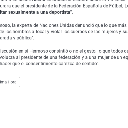
urara que el presidente de la Federación Española de Fútbol, L
ltar sexualmente a una deportista"
.
ermoso, la experta de Naciones Unidas denunció que lo que más
de los hombres a tocar y violar los cuerpos de las mujeres y su
arada y pública".
scusión en si Hermoso consintió o no el gesto, lo que todos 
volucra al presidente de una federación y a una mujer de un e
 hacer que el consentimiento carezca de sentido".
tima Hora