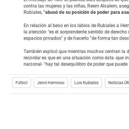
contra las mujeres y las niñas, Reem Alsalem, aseg
Rubiales,
"abusó de su posición de poder para asa
En relación al beso en los labios de Rubiales a H
la atención "es el sorprendente sentido de derecho 
espacios privados" y de hacerlo "de forma tan desc
También explicó que mientras muchos centran la di
recordar es que en una situación como ésta -que in
nacional- "hay tal desequilibro de poder que puede
Fútbol
Jenni Hermoso
Luis Rubiales
Noticias Úl