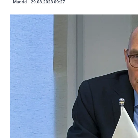
Madrid
|
29.08.2023 09:27