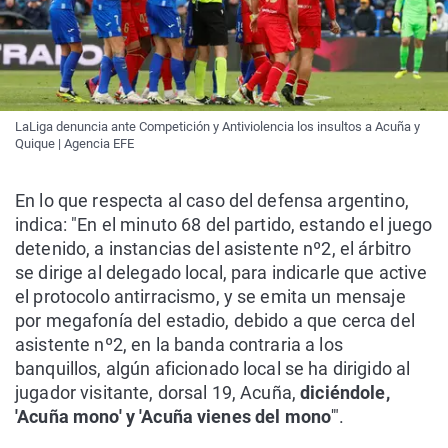
LaLiga denuncia ante Competición y Antiviolencia los insultos a Acuña y
Quique | Agencia EFE
En lo que respecta al caso del defensa argentino,
indica: "En el minuto 68 del partido, estando el juego
detenido, a instancias del asistente nº2, el árbitro
se dirige al delegado local, para indicarle que active
el protocolo antirracismo, y se emita un mensaje
por megafonía del estadio, debido a que cerca del
asistente nº2, en la banda contraria a los
banquillos, algún aficionado local se ha dirigido al
jugador visitante, dorsal 19, Acuña,
diciéndole,
'Acuña mono' y 'Acuña vienes del mono
'".