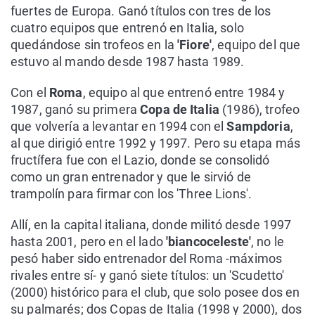
fuertes de Europa. Ganó títulos con tres de los
cuatro equipos que entrenó en Italia, solo
quedándose sin trofeos en la
'Fiore'
, equipo del que
estuvo al mando desde 1987 hasta 1989.
Con el
Roma
, equipo al que entrenó entre 1984 y
1987, ganó su primera
Copa de Italia
(1986), trofeo
que volvería a levantar en 1994 con el
Sampdoria
,
al que dirigió entre 1992 y 1997. Pero su etapa más
fructífera fue con el Lazio, donde se consolidó
como un gran entrenador y que le sirvió de
trampolín para firmar con los 'Three Lions'.
Allí, en la capital italiana, donde militó desde 1997
hasta 2001, pero en el lado
'biancoceleste'
, no le
pesó haber sido entrenador del Roma -máximos
rivales entre sí- y ganó siete títulos: un 'Scudetto'
(2000) histórico para el club, que solo posee dos en
su palmarés; dos Copas de Italia (1998 y 2000), dos