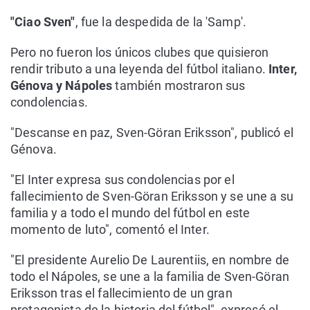
"Ciao Sven"
, fue la despedida de la 'Samp'.
Pero no fueron los únicos clubes que quisieron
rendir tributo a una leyenda del fútbol italiano.
Inter,
Génova y Nápoles
también mostraron sus
condolencias.
"Descanse en paz, Sven-Göran Eriksson", publicó el
Génova.
"El Inter expresa sus condolencias por el
fallecimiento de Sven-Göran Eriksson y se une a su
familia y a todo el mundo del fútbol en este
momento de luto", comentó el Inter.
"El presidente Aurelio De Laurentiis, en nombre de
todo el Nápoles, se une a la familia de Sven-Göran
Eriksson tras el fallecimiento de un gran
protagonista de la historia del fútbol", expresó el