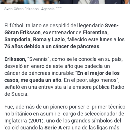
Sven-Göran Eriksson | Agencia EFE
El fútbol italiano se despidió del legendario
Sven-
Göran Eriksson
, exentrenador de
Fiorentina,
Sampdoria, Roma y Lazio
, fallecido este lunes a los
76 años debido a un cáncer de páncreas
.
Eriksson,
"Svennis", como se le conocía en su país,
desveló en enero de este año que padecía un
cáncer de páncreas incurable:
"En el mejor de los
casos, me queda un año
. En el peor, algo menos",
señaló en una entrevista a la emisora pública Radio
de Suecia.
Fue, además de un pionero por ser el primer técnico
no británico en asumir el cargo de seleccionador de
Inglaterra (2001), uno de los grandes símbolos del
'calcio' cuando la
Serie A
era una de las ligas más