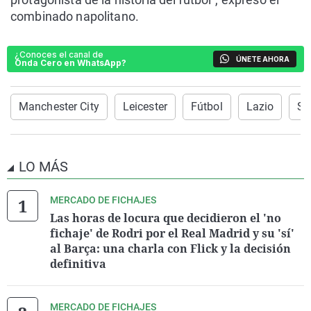
combinado napolitano.
¿Conoces el canal de
ÚNETE AHORA
Onda Cero en WhatsApp?
Manchester City
Leicester
Fútbol
Lazio
Sa
LO MÁS
MERCADO DE FICHAJES
Las horas de locura que decidieron el 'no
fichaje' de Rodri por el Real Madrid y su 'sí'
al Barça: una charla con Flick y la decisión
definitiva
MERCADO DE FICHAJES