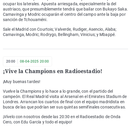
ocupar los laterales. Apuesta arriesgada, especialmente la del
austriaco, que presumiblemente tendrá que bailar con Bukayo Saka.
Camavinga y Modric ocuparán el centro del campo ante la baja por
sanción de Tchouaméni.
Sale el Madrid con Courtois; Valverde, Rudiger, Asencio, Alaba;
Camavinga, Modric; Rodrygo, Bellingham, Vinicius; y Mbappé.
20:00
08-04-2025 20:00
¡Vive la Champions en Radioestadio!
¡Muy buenas tardes!
Vuelve la Champions y lo hace a lo grande, con el partido del
campeón. El Real Madrid visita al Arsenal en el Emirates Stadium de
Londres. Arrancan los cuartos de final con el equipo madridista en
busca de las que podrían ser sus quintas semifinales consecutivas.
¡Vívelo con nosotros desde las 20:30 en el Radioestadio de Onda
Cero, con Edu García y todo el equipo!