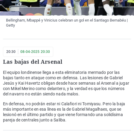
Bellingham, Mbappé y Vinicius celebran un gol en el Santiago Bernabéu |
Getty
20:30
08-04-2025 20:30
Las bajas del Arsenal
El equipo londinense llega a esta eliminatoria mermado por las
bajas tanto en ataque como en defensa. Las lesiones de Gabriel
Jesús y Kai Havertz obligan desde hace semanas al Arsenal a jugar
con Mikel Merino como delantero, y la verdad es que los números
del navarro no están siendo nada malos.
En defensa, no podrán estar ni Calafiori ni Tomiyasu. Pero la baja
más importante en esa línea es la de Gabriel Magalhaes, que se
lesionó en el último partido y que viene formando una solidísima
pareja de centrales junto a Saliba.