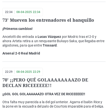
22:34
08-04-2025 22:34
73' Mueven los entrenadores el banquillo
¡Primeros cambios!
Ancelotti dio entrada a
Lucas Vázquez
por Modric tras el 2-0 y
ahora Arteta retira a un renqueante Bukayo Saka, que llegaba entre
algodones, para que entre
Trossard
.
Arsenal 2-0 Real Madrid
22:29
08-04-2025 22:29
70' ¡¡PERO QUÉ GOLAAAAAAAAZO DE
DECLAN RICEEEEEE!!
¡¡GOL GOL GOLAAAAAAZO OTRA VEZ DE RICEEEEEE!!
Otra falta muy parecida a la del gol anterior. Agarra el balón Rice y
la pone en la escuadra del palo de Courtois imparable para el belga.