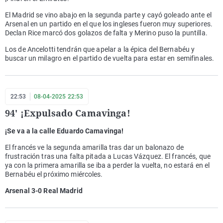
El Madrid se vino abajo en la segunda parte y cayó goleado ante el
Arsenal en un partido en el que los ingleses fueron muy superiores.
Declan Rice marcó dos golazos de falta y Merino puso la puntilla.
Los de Ancelotti tendrán que apelar a la épica del Bernabéu y
buscar un milagro en el partido de vuelta para estar en semifinales.
22:53
08-04-2025 22:53
94' ¡Expulsado Camavinga!
¡Se va a la calle Eduardo Camavinga!
El francés ve la segunda amarilla tras dar un balonazo de
frustración tras una falta pitada a Lucas Vázquez. El francés, que
ya con la primera amarilla se iba a perder la vuelta, no estará en el
Bernabéu el próximo miércoles.
Arsenal 3-0 Real Madrid