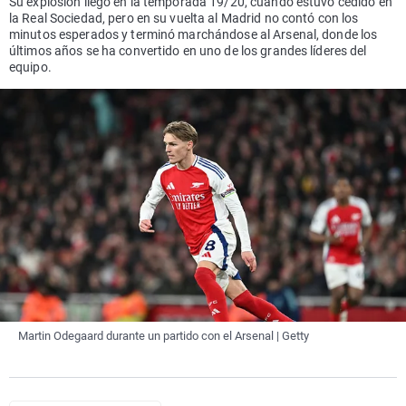
Su explosión llegó en la temporada 19/20, cuando estuvo cedido en
la Real Sociedad, pero en su vuelta al Madrid no contó con los
minutos esperados y terminó marchándose al Arsenal, donde los
últimos años se ha convertido en uno de los grandes líderes del
equipo.
Martin Odegaard durante un partido con el Arsenal | Getty