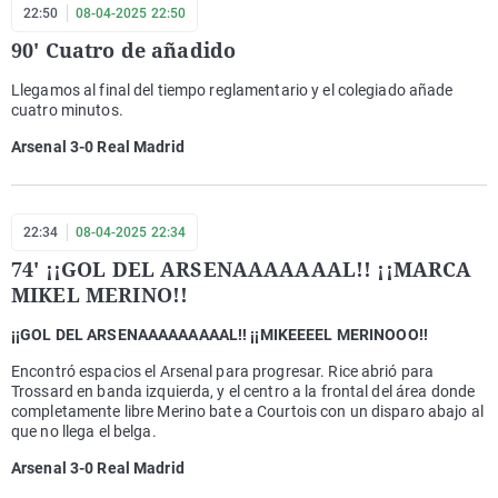
22:50
08-04-2025 22:50
90' Cuatro de añadido
Llegamos al final del tiempo reglamentario y el colegiado añade
cuatro minutos.
Arsenal 3-0 Real Madrid
22:34
08-04-2025 22:34
74' ¡¡GOL DEL ARSENAAAAAAAL!! ¡¡MARCA
MIKEL MERINO!!
¡¡GOL DEL ARSENAAAAAAAAAL!! ¡¡MIKEEEEL MERINOOO!!
Encontró espacios el Arsenal para progresar. Rice abrió para
Trossard en banda izquierda, y el centro a la frontal del área donde
completamente libre Merino bate a Courtois con un disparo abajo al
que no llega el belga.
Arsenal 3-0 Real Madrid