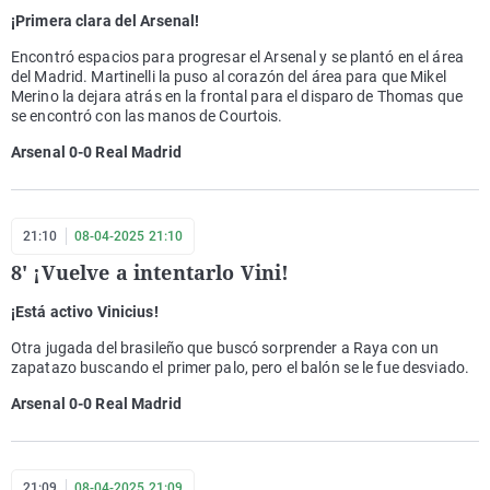
¡Primera clara del Arsenal!
Encontró espacios para progresar el Arsenal y se plantó en el área
del Madrid. Martinelli la puso al corazón del área para que Mikel
Merino la dejara atrás en la frontal para el disparo de Thomas que
se encontró con las manos de Courtois.
Arsenal 0-0 Real Madrid
21:10
08-04-2025 21:10
8' ¡Vuelve a intentarlo Vini!
¡Está activo Vinicius!
Otra jugada del brasileño que buscó sorprender a Raya con un
zapatazo buscando el primer palo, pero el balón se le fue desviado.
Arsenal 0-0 Real Madrid
21:09
08-04-2025 21:09