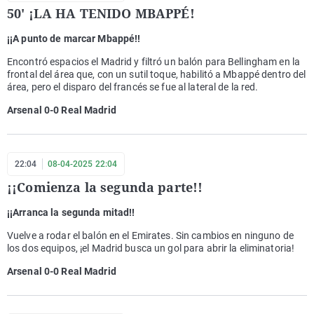
50' ¡LA HA TENIDO MBAPPÉ!
¡¡A punto de marcar Mbappé!!
Encontró espacios el Madrid y filtró un balón para Bellingham en la
frontal del área que, con un sutil toque, habilitó a Mbappé dentro del
área, pero el disparo del francés se fue al lateral de la red.
Arsenal 0-0 Real Madrid
22:04
08-04-2025 22:04
¡¡Comienza la segunda parte!!
¡¡Arranca la segunda mitad!!
Vuelve a rodar el balón en el Emirates. Sin cambios en ninguno de
los dos equipos, ¡el Madrid busca un gol para abrir la eliminatoria!
Arsenal 0-0 Real Madrid