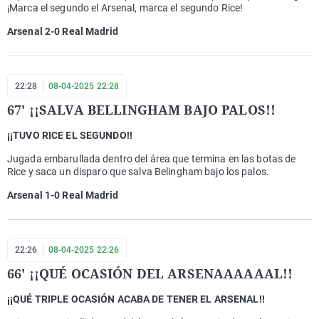
¡Marca el segundo el Arsenal, marca el segundo Rice!
Arsenal 2-0 Real Madrid
22:28
08-04-2025 22:28
67' ¡¡SALVA BELLINGHAM BAJO PALOS!!
¡¡TUVO RICE EL SEGUNDO!!
Jugada embarullada dentro del área que termina en las botas de
Rice y saca un disparo que salva Belingham bajo los palos.
Arsenal 1-0 Real Madrid
22:26
08-04-2025 22:26
66' ¡¡QUÉ OCASIÓN DEL ARSENAAAAAAL!!
¡¡QUÉ TRIPLE OCASIÓN ACABA DE TENER EL ARSENAL!!