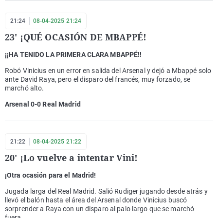
21:24
08-04-2025 21:24
23' ¡QUÉ OCASIÓN DE MBAPPÉ!
¡¡HA TENIDO LA PRIMERA CLARA MBAPPÉ!!
Robó Vinicius en un error en salida del Arsenal y dejó a Mbappé solo
ante David Raya, pero el disparo del francés, muy forzado, se
marchó alto.
Arsenal 0-0 Real Madrid
21:22
08-04-2025 21:22
20' ¡Lo vuelve a intentar Vini!
¡Otra ocasión para el Madrid!
Jugada larga del Real Madrid. Salió Rudiger jugando desde atrás y
llevó el balón hasta el área del Arsenal donde Vinicius buscó
sorprender a Raya con un disparo al palo largo que se marchó
fuera.