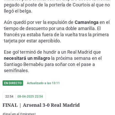
pegado al poste de la portería de Courtois al que no
llegó el belga.
Aún quedó por ver la expulsión de
Camavinga
en el
tiempo de descuento por una doble amarilla. El
francés ya estaba fuera de la vuelta tras la primera
tarjeta por estar apercibido.
Ese gol terminó de hundir a un Real Madrid que
necesitará un milagro
la próxima semana en el
Santiago Bernabéu para soñar con el pase a
semifinales.
EN DIRECTO
Actualizado a las
13:11
22:54
08-04-2025 22:54
FINAL | Arsenal 3-0 Real Madrid
¡Final en el Emirates!