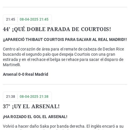
21:45
08-04-2025 21:45
44' ¡QUÉ DOBLE PARADA DE COURTOIS!
¡¡APARECIÓ THIBAUT COURTOIS PARA SALVAR AL REAL MADRID!!
Centro al corazón de área para el remate de cabeza de Declan Rice
buscando el segundo palo que despeja Courtois con una gran
estirada y en el rechace el belga se rehace para sacar el disparo de
Martinelli.
Arsenal 0-0 Real Madrid
21:38
08-04-2025 21:38
37' ¡UY EL ARSENAL!
¡HA ROZADO EL GOL EL ARSENAL!
Volvió a hacer daño Saka por banda derecha. El inglés encaró a su