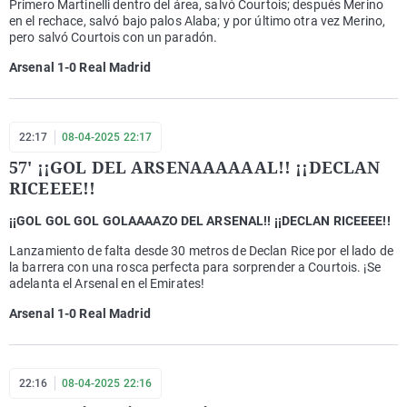
Primero Martinelli dentro del área, salvó Courtois; después Merino
en el rechace, salvó bajo palos Alaba; y por último otra vez Merino,
pero salvó Courtois con un paradón.
Arsenal 1-0 Real Madrid
22:17
08-04-2025 22:17
57' ¡¡GOL DEL ARSENAAAAAAL!! ¡¡DECLAN
RICEEEE!!
¡¡GOL GOL GOL GOLAAAAZO DEL ARSENAL!! ¡¡DECLAN RICEEEE!!
Lanzamiento de falta desde 30 metros de Declan Rice por el lado de
la barrera con una rosca perfecta para sorprender a Courtois. ¡Se
adelanta el Arsenal en el Emirates!
Arsenal 1-0 Real Madrid
22:16
08-04-2025 22:16