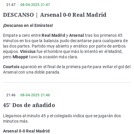
21:47
08-04-2025 21:47
DESCANSO | Arsenal 0-0 Real Madrid
¡Descanso en el Emirates!
Empate a cero entre
Real Madrid
y
Arsenal
tras los primeros 45
minutos en los que la balanza pudo decantarse para cualquiera de
las dos partes. Partido muy abierto y errático por parte de ambos
equipos.
Vinicius
fue el hombre que más lo intentó en el Madrid,
pero
Mbappé
tuvo la ocasión más clara.
Courtois
apareció en el final de la primera parte para evitar el gol del
Arsenal con una doble parada.
21:46
08-04-2025 21:46
45' Dos de añadido
Llegamos al minuto 45 y el colegiado indica que se jugarán dos
minutos más.
Arsenal 0-0 Real Madrid