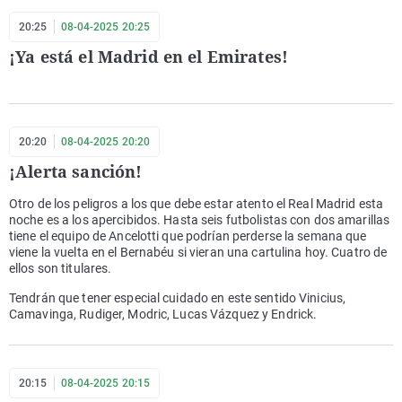
20:25
08-04-2025 20:25
¡Ya está el Madrid en el Emirates!
20:20
08-04-2025 20:20
¡Alerta sanción!
Otro de los peligros a los que debe estar atento el Real Madrid esta
noche es a los apercibidos. Hasta seis futbolistas con dos amarillas
tiene el equipo de Ancelotti que podrían perderse la semana que
viene la vuelta en el Bernabéu si vieran una cartulina hoy. Cuatro de
ellos son titulares.
Tendrán que tener especial cuidado en este sentido Vinicius,
Camavinga, Rudiger, Modric, Lucas Vázquez y Endrick.
20:15
08-04-2025 20:15